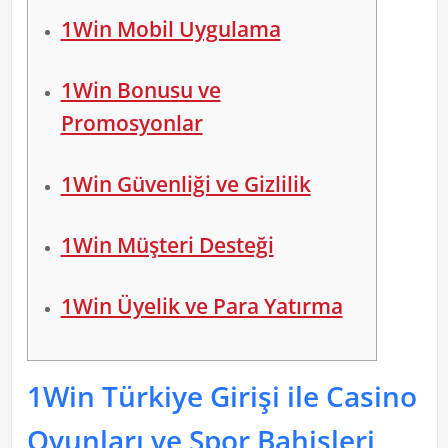
1Win Mobil Uygulama
1Win Bonusu ve
Promosyonlar
1Win Güvenliği ve Gizlilik
1Win Müşteri Desteği
1Win Üyelik ve Para Yatırma
1Win Türkiye Girişi ile Casino
Oyunları ve Spor Bahisleri