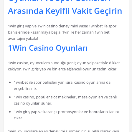
Arasında Keyifli Vakit Geçirin
1win giriş yap ve 1win casino deneyimini yaşa! 1winbet ile spor
bahislerinde kazanmaya başla. 1vin ile her zaman 1win bet
avantajını yakala!
1Win Casino Oyunları
1win casino, oyunculara sunduğu geniş oyun yelpazesiyle dikkat
çekiyor. 1win giriş yap ve binlerce eğlenceli oyunun tadını çıkar!
1winbet ile spor bahisleri yanı sıra, casino oyunlarına da
erişebilirsiniz.
1win casino, popüler slot makineleri, masa oyunları ve canlı
casino oyunları sunar.
1win giriş yap ve kazançlı promosyonlar ve bonusların tadını
çıkar.
1win, oyunculara en iyi deneyimi sunmak için sürekli olarak yeni