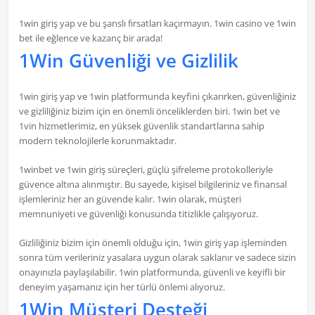
1win giriş yap ve bu şanslı fırsatları kaçırmayın. 1win casino ve 1win
bet ile eğlence ve kazanç bir arada!
1Win Güvenliği ve Gizlilik
1win giriş yap ve 1win platformunda keyfini çıkarırken, güvenliğiniz
ve gizliliğiniz bizim için en önemli önceliklerden biri. 1win bet ve
1vin hizmetlerimiz, en yüksek güvenlik standartlarına sahip
modern teknolojilerle korunmaktadır.
1winbet ve 1win giriş süreçleri, güçlü şifreleme protokolleriyle
güvence altına alınmıştır. Bu sayede, kişisel bilgileriniz ve finansal
işlemleriniz her an güvende kalır. 1win olarak, müşteri
memnuniyeti ve güvenliği konusunda titizlikle çalışıyoruz.
Gizliliğiniz bizim için önemli olduğu için, 1win giriş yap işleminden
sonra tüm verileriniz yasalara uygun olarak saklanır ve sadece sizin
onayınızla paylaşılabilir. 1win platformunda, güvenli ve keyifli bir
deneyim yaşamanız için her türlü önlemi alıyoruz.
1Win Müşteri Desteği