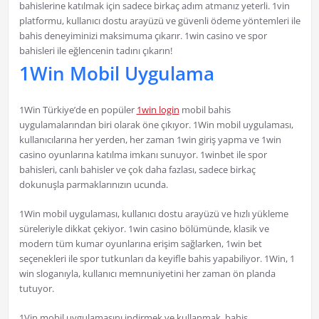
bahislerine katılmak için sadece birkaç adım atmanız yeterli. 1vin
platformu, kullanıcı dostu arayüzü ve güvenli ödeme yöntemleri ile
bahis deneyiminizi maksimuma çıkarır. 1win casino ve spor
bahisleri ile eğlencenin tadını çıkarın!
1Win Mobil Uygulama
1Win Türkiye’de en popüler
1win login
mobil bahis
uygulamalarından biri olarak öne çıkıyor. 1Win mobil uygulaması,
kullanıcılarına her yerden, her zaman 1win giriş yapma ve 1win
casino oyunlarına katılma imkanı sunuyor. 1winbet ile spor
bahisleri, canlı bahisler ve çok daha fazlası, sadece birkaç
dokunuşla parmaklarınızın ucunda.
1Win mobil uygulaması, kullanıcı dostu arayüzü ve hızlı yükleme
süreleriyle dikkat çekiyor. 1win casino bölümünde, klasik ve
modern tüm kumar oyunlarına erişim sağlarken, 1win bet
seçenekleri ile spor tutkunları da keyifle bahis yapabiliyor. 1Win, 1
win sloganıyla, kullanıcı memnuniyetini her zaman ön planda
tutuyor.
1Vin mobil uygulamasını indirmek ve kullanmak, bahis