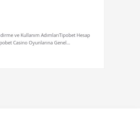
dirme ve Kullanım AdımlarıTipobet Hesap
pobet Casino Oyunlarına Genel…