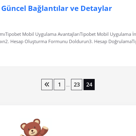
– Güncel Bağlantılar ve Detaylar
ıTipobet Mobil Uygulama AvantajlarıTipobet Mobil Uygulama İn
Yapın2. Hesap Oluşturma Formunu Doldurun3. Hesap DoğrulamaTi
1
23
24
…