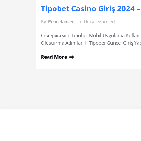
Tipobet Casino Giriş 2024 
By
Peacelancer
in Uncategorised
Содержимое Tipobet Mobil Uygulama Kullanım
Oluşturma Adımları1. Tipobet Güncel Giriş 
Read More