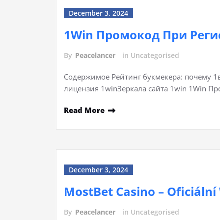
December 3, 2024
1Win Промокод При Реги
By
Peacelancer
in Uncategorised
Содержимое Рейтинг букмекера: почему 1
лицензия 1winЗеркала сайта 1win 1Win П
Read More
December 3, 2024
MostBet Casino – Oficiáln
By
Peacelancer
in Uncategorised