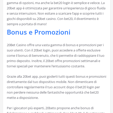
gamma di opzioni, ma anche la bet20 login è semplice e veloce. La
20bet app è ottimizzata per garantire un’esperienza di gioco fluida
e senza interruzioni. Non esitare a scaricare l’app e scoprire tutti i
giochi disponibili su 20bet casino. Con bet20, il divertimento è
sempre a portata di mano!
Bonus e Promozioni
20Bet Casino offre una vasta gamma di bonus e promozioni per i
suoi utenti. Con il 20bet login, puoi accedere a offerte esclusive
come il bonus di benvenuto, che ti permette di raddoppiare il tuo
primo deposito. Inoltre, il 20bet offre promozioni settimanali e
tornei speciali per mantenere l’entusiasmo costante.
Grazie alla 20bet app, puoi goderti tutti questi bonus e promozioni
direttamente dal tuo dispositivo mobile. Non dimenticare di
controllare regolarmente il tuo account dopo il bet20 login per
non perdere nessuna delle fantastiche opportunità che bet20
mette a disposizione.
Per i giocatori più esperti, 20beto propone anche bonus di