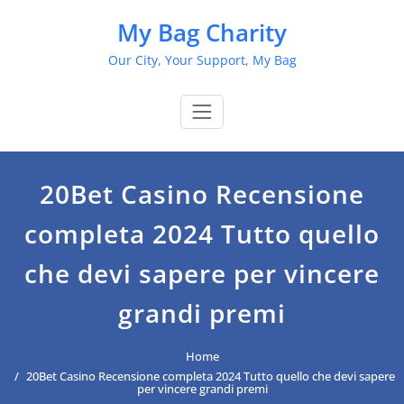
Skip
My Bag Charity
to
content
Our City, Your Support, My Bag
20Bet Casino Recensione
completa 2024 Tutto quello
che devi sapere per vincere
grandi premi
Home
20Bet Casino Recensione completa 2024 Tutto quello che devi sapere
per vincere grandi premi