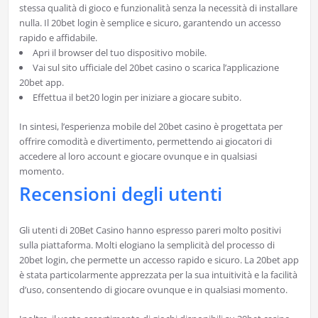
stessa qualità di gioco e funzionalità senza la necessità di installare
nulla. Il 20bet login è semplice e sicuro, garantendo un accesso
rapido e affidabile.
Apri il browser del tuo dispositivo mobile.
Vai sul sito ufficiale del 20bet casino o scarica l’applicazione
20bet app.
Effettua il bet20 login per iniziare a giocare subito.
In sintesi, l’esperienza mobile del 20bet casino è progettata per
offrire comodità e divertimento, permettendo ai giocatori di
accedere al loro account e giocare ovunque e in qualsiasi
momento.
Recensioni degli utenti
Gli utenti di 20Bet Casino hanno espresso pareri molto positivi
sulla piattaforma. Molti elogiano la semplicità del processo di
20bet login, che permette un accesso rapido e sicuro. La 20bet app
è stata particolarmente apprezzata per la sua intuitività e la facilità
d’uso, consentendo di giocare ovunque e in qualsiasi momento.