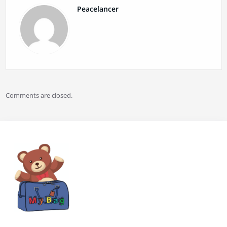
Peacelancer
Comments are closed.