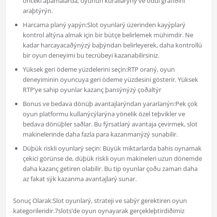
önceki aþamalarda, oyunun kurallarýný ve ödül grafiðini
araþtýrýn.
Harcama planý yapýn:Slot oyunlarý üzerinden kayýplarý
kontrol altýna almak için bir bütçe belirlemek mühimdir. Ne
kadar harcayacaðýnýzý baþýndan belirleyerek, daha kontrollü
bir oyun deneyimi bu tecrübeyi kazanabilirsiniz.
Yüksek geri ödeme yüzdelerini seçin:RTP oraný, oyun
deneyiminin oyuncuya geri ödeme yüzdesini gösterir. Yüksek
RTP’ye sahip oyunlar kazanç þansýnýzý çoðaltýr
Bonus ve bedava dönüþ avantajlarýndan yararlanýn:Pek çok
oyun platformu kullanýcýlarýna yönelik özel teþvikler ve
bedava dönüþler saðlar. Bu fýrsatlarý avantaja çevirmek, slot
makinelerinde daha fazla para kazanmanýzý sunabilir.
Düþük riskli oyunlarý seçin: Büyük miktarlarda bahis oynamak
çekici görünse de, düþük riskli oyun makineleri uzun dönemde
daha kazanç getiren olabilir. Bu tip oyunlar çoðu zaman daha
az fakat sýk kazanma avantajlarý sunar.
Sonuç Olarak:Slot oyunlarý, strateji ve sabýr gerektiren oyun
kategorileridir.7slots’de oyun oynayarak gerçekleþtirdiðimiz