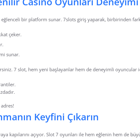
enilir Casino Oyunları Deneyimi
 eğlenceli bir platform sunar. 7slots giriş yaparak, birbirinden fark
kkat çeker.
r.
imi sunar.
irsiniz. 7 slot, hem yeni başlayanlar hem de deneyimli oyuncular iç
rantiler.
ızdadır.
 adres!
nmanın Keyfini Çıkarın
ya kapılarını açıyor. Slot 7 oyunları ile hem eğlenin hem de büyük