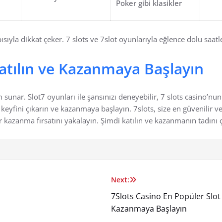
Poker gibi klasikler
ısıyla dikkat çeker. 7 slots ve 7slot oyunlarıyla eğlence dolu saatl
Katılın ve Kazanmaya Başlayın
m sunar. Slot7 oyunları ile şansınızı deneyebilir, 7 slots casino’nu
 keyfini çıkarın ve kazanmaya başlayın. 7slots, size en güvenilir v
 kazanma fırsatını yakalayın. Şimdi katılın ve kazanmanın tadını ç
Next:
7Slots Casino En Popüler Slot 
Kazanmaya Başlayın