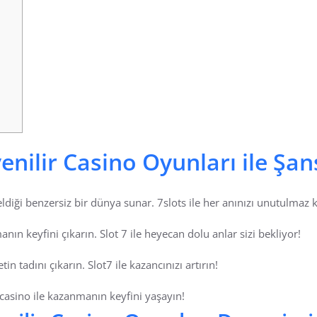
nilir Casino Oyunları ile Şans
ldiği benzersiz bir dünya sunar. 7slots ile her anınızı unutulmaz kı
n keyfini çıkarın. Slot 7 ile heyecan dolu anlar sizi bekliyor!
in tadını çıkarın. Slot7 ile kazancınızı artırın!
 casino ile kazanmanın keyfini yaşayın!