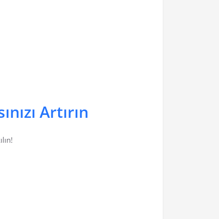
ınızı Artırın
lın!