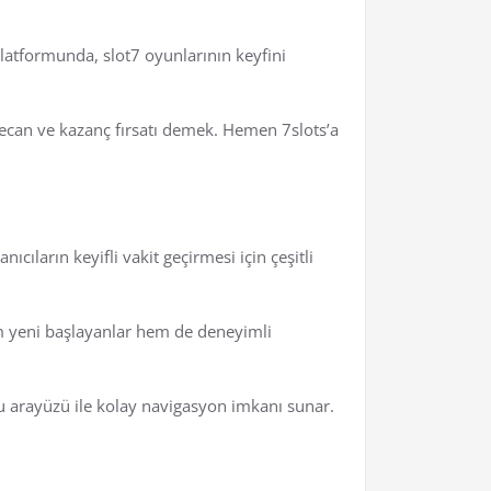
latformunda, slot7 oyunlarının keyfini
yecan ve kazanç fırsatı demek. Hemen 7slots’a
ıların keyifli vakit geçirmesi için çeşitli
hem yeni başlayanlar hem de deneyimli
stu arayüzü ile kolay navigasyon imkanı sunar.