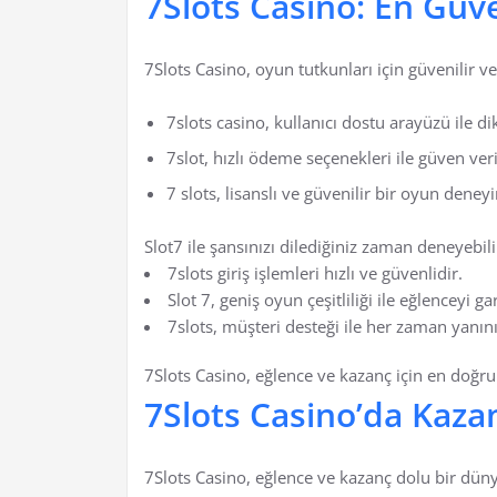
7Slots Casino: En Güv
7Slots Casino, oyun tutkunları için güvenilir ve
7slots casino, kullanıcı dostu arayüzü ile di
7slot, hızlı ödeme seçenekleri ile güven veri
7 slots, lisanslı ve güvenilir bir oyun deney
Slot7 ile şansınızı dilediğiniz zaman deneyebil
7slots giriş işlemleri hızlı ve güvenlidir.
Slot 7, geniş oyun çeşitliliği ile eğlenceyi ga
7slots, müşteri desteği ile her zaman yanın
7Slots Casino, eğlence ve kazanç için en doğru
7Slots Casino’da Kaza
7Slots Casino, eğlence ve kazanç dolu bir dünya