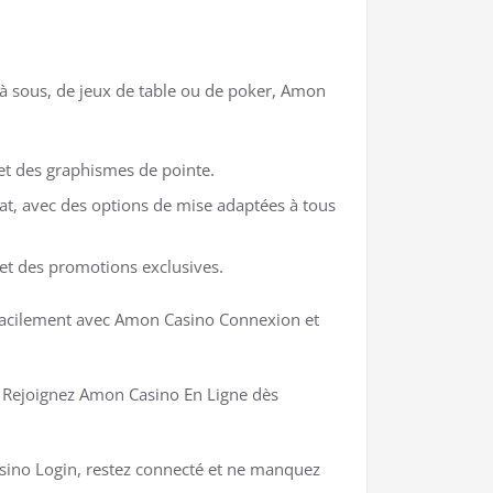
 sous, de jeux de table ou de poker, Amon
et des graphismes de pointe.
rat, avec des options de mise adaptées à tous
 et des promotions exclusives.
facilement avec Amon Casino Connexion et
e. Rejoignez Amon Casino En Ligne dès
asino Login, restez connecté et ne manquez