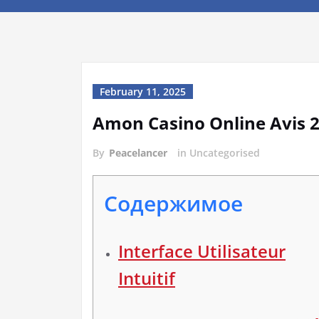
February 11, 2025
Amon Casino Online Avis 2
By
Peacelancer
in Uncategorised
Содержимое
Interface Utilisateur
Intuitif