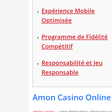
Expérience Mobile
Optimisée
Programme de Fidélité
Compétitif
Responsabilité et Jeu
Responsable
Amon Casino Online 
amon casino
– votre destination ultime pour l