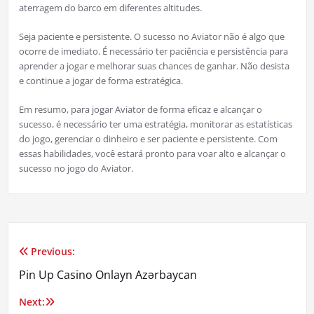
aterragem do barco em diferentes altitudes.
Seja paciente e persistente. O sucesso no Aviator não é algo que
ocorre de imediato. É necessário ter paciência e persistência para
aprender a jogar e melhorar suas chances de ganhar. Não desista
e continue a jogar de forma estratégica.
Em resumo, para jogar Aviator de forma eficaz e alcançar o
sucesso, é necessário ter uma estratégia, monitorar as estatísticas
do jogo, gerenciar o dinheiro e ser paciente e persistente. Com
essas habilidades, você estará pronto para voar alto e alcançar o
sucesso no jogo do Aviator.
Previous:
Pin Up Casino Onlayn Azərbaycan
Next: