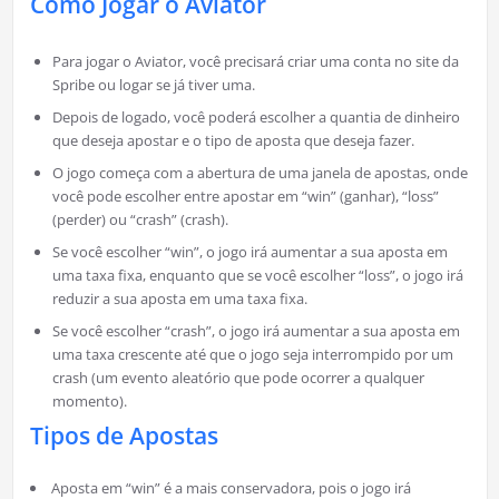
Como Jogar o Aviator
Para jogar o Aviator, você precisará criar uma conta no site da
Spribe ou logar se já tiver uma.
Depois de logado, você poderá escolher a quantia de dinheiro
que deseja apostar e o tipo de aposta que deseja fazer.
O jogo começa com a abertura de uma janela de apostas, onde
você pode escolher entre apostar em “win” (ganhar), “loss”
(perder) ou “crash” (crash).
Se você escolher “win”, o jogo irá aumentar a sua aposta em
uma taxa fixa, enquanto que se você escolher “loss”, o jogo irá
reduzir a sua aposta em uma taxa fixa.
Se você escolher “crash”, o jogo irá aumentar a sua aposta em
uma taxa crescente até que o jogo seja interrompido por um
crash (um evento aleatório que pode ocorrer a qualquer
momento).
Tipos de Apostas
Aposta em “win” é a mais conservadora, pois o jogo irá