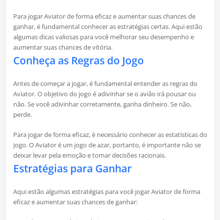
Para jogar Aviator de forma eficaz e aumentar suas chances de
ganhar, é fundamental conhecer as estratégias certas. Aqui estão
algumas dicas valiosas para você melhorar seu desempenho e
aumentar suas chances de vitória.
Conheça as Regras do Jogo
Antes de começar a jogar, é fundamental entender as regras do
Aviator. O objetivo do jogo é adivinhar se o avião irá pousar ou
não. Se você adivinhar corretamente, ganha dinheiro. Se não,
perde.
Para jogar de forma eficaz, é necessário conhecer as estatísticas do
jogo. O Aviator é um jogo de azar, portanto, é importante não se
deixar levar pela emoção e tomar decisões racionais.
Estratégias para Ganhar
Aqui estão algumas estratégias para você jogar Aviator de forma
eficaz e aumentar suas chances de ganhar: