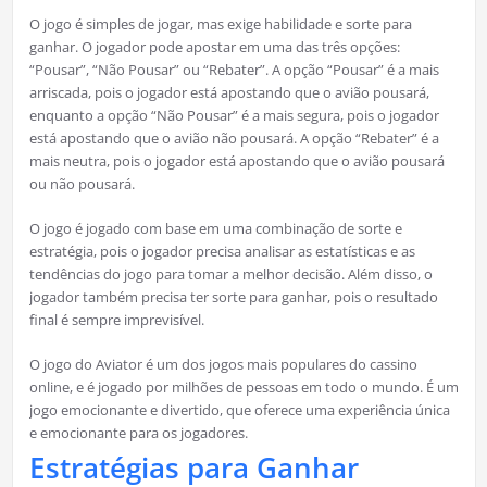
O jogo é simples de jogar, mas exige habilidade e sorte para
ganhar. O jogador pode apostar em uma das três opções:
“Pousar”, “Não Pousar” ou “Rebater”. A opção “Pousar” é a mais
arriscada, pois o jogador está apostando que o avião pousará,
enquanto a opção “Não Pousar” é a mais segura, pois o jogador
está apostando que o avião não pousará. A opção “Rebater” é a
mais neutra, pois o jogador está apostando que o avião pousará
ou não pousará.
O jogo é jogado com base em uma combinação de sorte e
estratégia, pois o jogador precisa analisar as estatísticas e as
tendências do jogo para tomar a melhor decisão. Além disso, o
jogador também precisa ter sorte para ganhar, pois o resultado
final é sempre imprevisível.
O jogo do Aviator é um dos jogos mais populares do cassino
online, e é jogado por milhões de pessoas em todo o mundo. É um
jogo emocionante e divertido, que oferece uma experiência única
e emocionante para os jogadores.
Estratégias para Ganhar