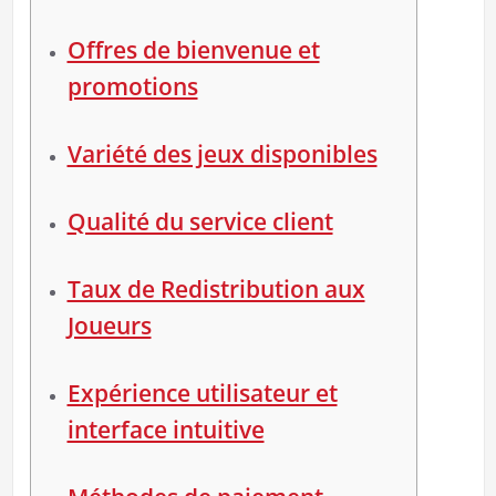
Offres de bienvenue et
promotions
Variété des jeux disponibles
Qualité du service client
Taux de Redistribution aux
Joueurs
Expérience utilisateur et
interface intuitive