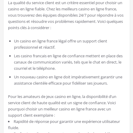
La qualité du service client est un critère essentiel pour choisir un
casino en ligne fiable. Chez les meilleurs casino en ligne france,
vous trouverez des équipes disponibles 24/7 pour répondre à vos
questions et résoudre vos problèmes rapidement. Voici quelques
points clés à considérer :
Un casino en ligne france légal offre un support client
professionnel et réactif.
Les casino francais en ligne de confiance mettent en place des
canaux de communication variés, tels que le chat en direct, le
courriel et le téléphone.
Un nouveau casino en ligne doit impérativement garantir une
assistance clientèle efficace pour fidéliser ses joueurs.
Pour les amateurs de jeux casino en ligne, la disponibilité d’un
service client de haute qualité est un signe de confiance. Voici
pourquoi choisir un meilleur casino en ligne france avec un
support client exemplaire :
Rapidité de réponse pour garantir une expérience utilisateur
fluide.