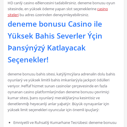
HD canlý casino eðlencesini tadabilirsiniz. deneme bonusu oyun
sitesinde, en yüksek ödeme yapan slot seçeneklerine
casino
siteleri
bu adres üzerinden deneyimleyebilirsiniz.
deneme bonusu Casino ile
Yüksek Bahis Severler Ýçin
Þansýnýzý Katlayacak
Seçenekler!
deneme bonusu bahis sitesi, katýlýmcýlara adrenalin dolu bahis
oyunlarý ve yüksek limitli bahis imkanlarýyla jackpot ödülleri
veriyor. Þeffaf hizmet sunan casinolar çerçevesinde en fazla
oynanan casino platformlarýndan deneme bonusu çevrimiçi
kumar sitesi, þans oyunlarý meraklýlarýna kesintisiz ve
denetlenmiþ heyecanlý anlar yaþatýr. Büyük oynayanlar için
yüksek limit seçenekleri oyuncular için önemli ipuçlarý:
Emniyetli ve Ruhsatlý Kumarhane Tecrübesi: deneme bonusu