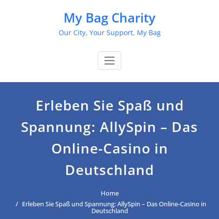
Skip
My Bag Charity
to
content
Our City, Your Support, My Bag
Erleben Sie Spaß und
Spannung: AllySpin – Das
Online-Casino in
Deutschland
Home
Erleben Sie Spaß und Spannung: AllySpin – Das Online-Casino in
Deutschland