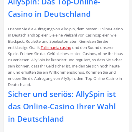
AllySpin: Das Top-Online-
Casino in Deutschland
Erleben Sie die Aufregung von AllySpin, dem besten Online-Casino
in Deutschland! Spielen Sie eine Vielzahl von Casinospielen wie
Blackjack, Roulette und Spielautomaten. Genießen Sie die
erstklassige Grafik
Talismania casino
und den Sound unserer
Spiele. Erleben Sie das Gefühl eines echten Casinos, ohne Ihr Haus
zu verlassen. AllySpin ist lizenziert und reguliert, so dass Sie sicher
sein können, dass Ihr Geld sicher ist. melden Sie sich noch heute
an und erhalten Sie ein Willkommensbonus. Kommen Sie und
erleben Sie die Aufregung von AllySpin, dem Top-Online-Casino in
Deutschland.
Sicher und seriös: AllySpin ist
das Online-Casino Ihrer Wahl
in Deutschland