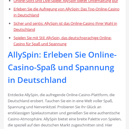
Online-Slots und Live-Spiele: AllySpin bietet Unterhaltung pur
Erleben Sie die Aufregung von AllySpin: Das Top-Online-Casino
in Deutschland
Sicher und seriös: AllySpin ist das Online-Casino Ihrer Wahl in
Deutschland
Spielen Sie mit Stil: AllySpin, das deutschsprachige Online-
Casino für Spaß und Spannung
AllySpin: Erleben Sie Online-
Casino-Spaß und Spannung
in Deutschland
Entdecke AllySpin, die aufregende Online-Casino-Plattform, die
Deutschland erobert. Tauchen Sie ein in eine Welt voller Spaß,
Spannung und Nervenkitzel. Probieren Sie Ihr Glück an
erstklassigen Spielautomaten und genießen Sie eine authentische
Casino-Atmosphäre. AllySpin bietet eine breite Palette von Spielen,
die speziell auf den deutschen Markt zugeschnitten sind. Hier