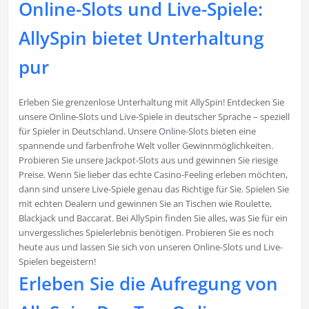
Online-Slots und Live-Spiele:
AllySpin bietet Unterhaltung
pur
Erleben Sie grenzenlose Unterhaltung mit AllySpin! Entdecken Sie
unsere Online-Slots und Live-Spiele in deutscher Sprache – speziell
für Spieler in Deutschland. Unsere Online-Slots bieten eine
spannende und farbenfrohe Welt voller Gewinnmöglichkeiten.
Probieren Sie unsere Jackpot-Slots aus und gewinnen Sie riesige
Preise. Wenn Sie lieber das echte Casino-Feeling erleben möchten,
dann sind unsere Live-Spiele genau das Richtige für Sie. Spielen Sie
mit echten Dealern und gewinnen Sie an Tischen wie Roulette,
Blackjack und Baccarat. Bei AllySpin finden Sie alles, was Sie für ein
unvergessliches Spielerlebnis benötigen. Probieren Sie es noch
heute aus und lassen Sie sich von unseren Online-Slots und Live-
Spielen begeistern!
Erleben Sie die Aufregung von