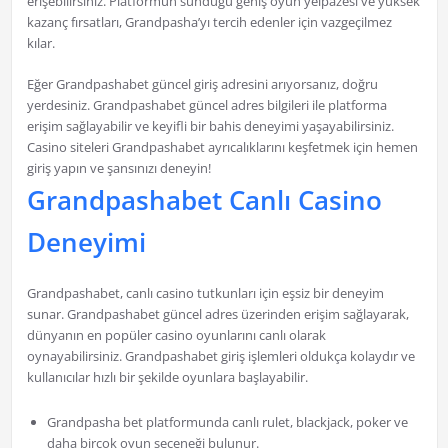
erişebilirsiniz. Platformun sunduğu geniş oyun yelpazesi ve yüksek
kazanç fırsatları, Grandpasha’yı tercih edenler için vazgeçilmez
kılar.
Eğer Grandpashabet güncel giriş adresini arıyorsanız, doğru
yerdesiniz. Grandpashabet güncel adres bilgileri ile platforma
erişim sağlayabilir ve keyifli bir bahis deneyimi yaşayabilirsiniz.
Casino siteleri Grandpashabet ayrıcalıklarını keşfetmek için hemen
giriş yapın ve şansınızı deneyin!
Grandpashabet Canlı Casino
Deneyimi
Grandpashabet, canlı casino tutkunları için eşsiz bir deneyim
sunar. Grandpashabet güncel adres üzerinden erişim sağlayarak,
dünyanın en popüler casino oyunlarını canlı olarak
oynayabilirsiniz. Grandpashabet giriş işlemleri oldukça kolaydır ve
kullanıcılar hızlı bir şekilde oyunlara başlayabilir.
Grandpasha bet platformunda canlı rulet, blackjack, poker ve
daha birçok oyun seçeneği bulunur.