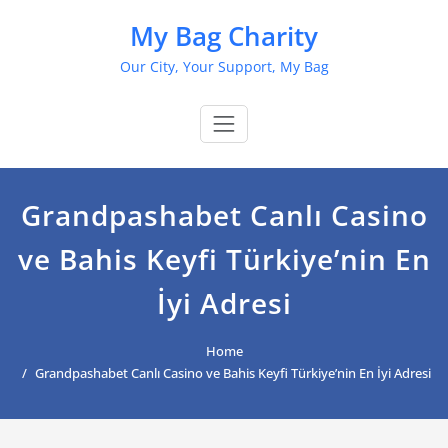
Skip
My Bag Charity
to
content
Our City, Your Support, My Bag
Grandpashabet Canlı Casino
ve Bahis Keyfi Türkiye’nin En
İyi Adresi
Home
Grandpashabet Canlı Casino ve Bahis Keyfi Türkiye’nin En İyi Adresi