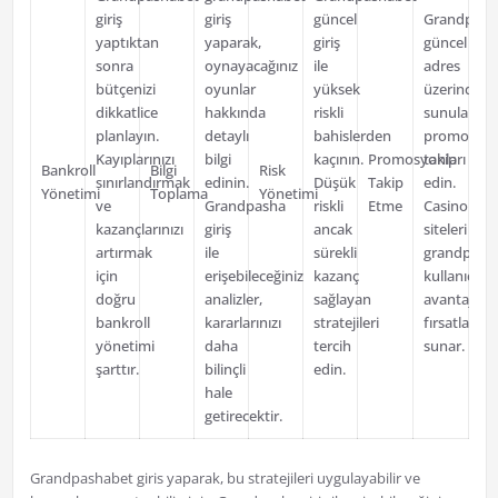
giriş
giriş
güncel
Grandpash
yaptıktan
yaparak,
giriş
güncel
sonra
oynayacağınız
ile
adres
bütçenizi
oyunlar
yüksek
üzerinden
dikkatlice
hakkında
riskli
sunulan
planlayın.
detaylı
bahislerden
promosyon
Kayıplarınızı
bilgi
kaçının.
Promosyonları
takip
Bankroll
Bilgi
Risk
sınırlandırmak
edinin.
Düşük
Takip
edin.
Yönetimi
Toplama
Yönetimi
ve
Grandpasha
riskli
Etme
Casino
kazançlarınızı
giriş
ancak
siteleri
artırmak
ile
sürekli
grandpash
için
erişebileceğiniz
kazanç
kullanıcılar
doğru
analizler,
sağlayan
avantajlı
bankroll
kararlarınızı
stratejileri
fırsatlar
yönetimi
daha
tercih
sunar.
şarttır.
bilinçli
edin.
hale
getirecektir.
Grandpashabet giris yaparak, bu stratejileri uygulayabilir ve