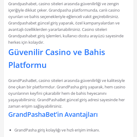
Grandpashabet, casino siteleri arasında güvenilirliği ve zengin
içeriğiyle dikkat çeker. Grandpasha platformunda, canlı casino
oyunları ve bahis seçenekleriyle eğlenceli vakit geçirebilirsiniz.
Grandpashabet güncel giriş yaparak, özel kampanyalardan ve
avantajlı özelliklerden yararlanabilirsiniz. Casino siteleri
Grandpashabet giriş işlemleri, kullanıcı dostu arayüzü sayesinde
herkes için kolaydır.
Güvenilir Casino ve Bahis
Platformu
GrandPashaBet, casino siteleri arasında güvenilirliği ve kalitesiyle
öne çıkan bir platformdur. GrandPasha giriş yaparak, hem casino
oyunlarının keyfini çıkarabilir hem de bahis heyecanını
yaşayabilirsiniz. GrandPashaBet güncel giriş adresi sayesinde her
zaman erişim sağlayabilirsiniz.
GrandPashaBet’in Avantajları
GrandPasha giriş kolaylığı ve hızlı erişim imkanı.