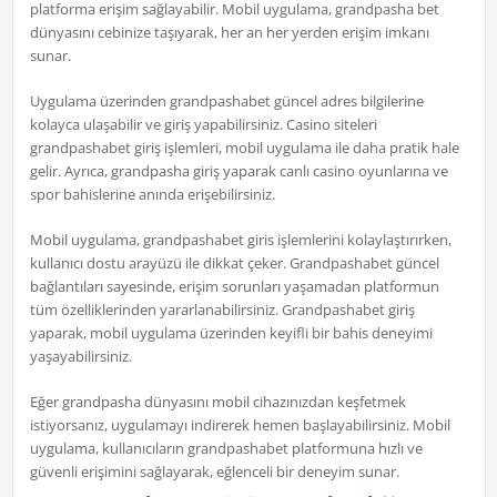
platforma erişim sağlayabilir. Mobil uygulama, grandpasha bet
dünyasını cebinize taşıyarak, her an her yerden erişim imkanı
sunar.
Uygulama üzerinden grandpashabet güncel adres bilgilerine
kolayca ulaşabilir ve giriş yapabilirsiniz. Casino siteleri
grandpashabet giriş işlemleri, mobil uygulama ile daha pratik hale
gelir. Ayrıca, grandpasha giriş yaparak canlı casino oyunlarına ve
spor bahislerine anında erişebilirsiniz.
Mobil uygulama, grandpashabet giris işlemlerini kolaylaştırırken,
kullanıcı dostu arayüzü ile dikkat çeker. Grandpashabet güncel
bağlantıları sayesinde, erişim sorunları yaşamadan platformun
tüm özelliklerinden yararlanabilirsiniz. Grandpashabet giriş
yaparak, mobil uygulama üzerinden keyifli bir bahis deneyimi
yaşayabilirsiniz.
Eğer grandpasha dünyasını mobil cihazınızdan keşfetmek
istiyorsanız, uygulamayı indirerek hemen başlayabilirsiniz. Mobil
uygulama, kullanıcıların grandpashabet platformuna hızlı ve
güvenli erişimini sağlayarak, eğlenceli bir deneyim sunar.