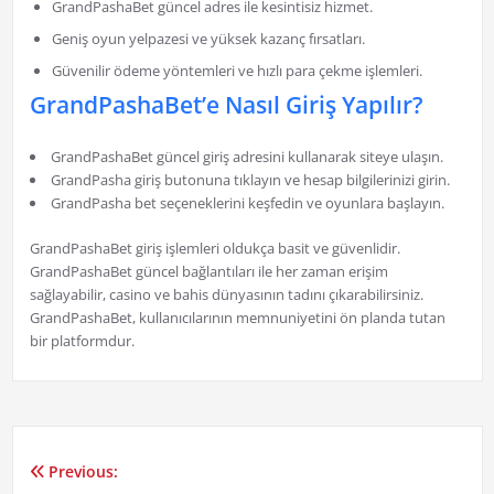
GrandPashaBet güncel adres ile kesintisiz hizmet.
Geniş oyun yelpazesi ve yüksek kazanç fırsatları.
Güvenilir ödeme yöntemleri ve hızlı para çekme işlemleri.
GrandPashaBet’e Nasıl Giriş Yapılır?
GrandPashaBet güncel giriş adresini kullanarak siteye ulaşın.
GrandPasha giriş butonuna tıklayın ve hesap bilgilerinizi girin.
GrandPasha bet seçeneklerini keşfedin ve oyunlara başlayın.
GrandPashaBet giriş işlemleri oldukça basit ve güvenlidir.
GrandPashaBet güncel bağlantıları ile her zaman erişim
sağlayabilir, casino ve bahis dünyasının tadını çıkarabilirsiniz.
GrandPashaBet, kullanıcılarının memnuniyetini ön planda tutan
bir platformdur.
Previous: