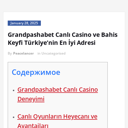
January 28, 2025
Grandpashabet Canlı Casino ve Bahis
Keyfi Türkiye’nin En İyi Adresi
By
Peacelancer
in Uncategorised
Содержимое
Grandpashabet Canlı Casino
Deneyimi
Canlı Oyunların Heyecanı ve
Avantajları