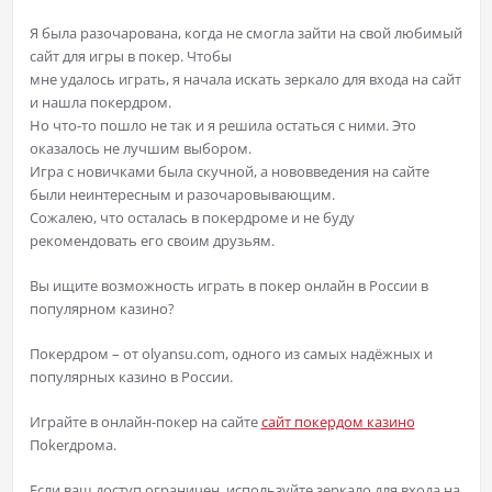
Я была разочарована, когда не смогла зайти на свой любимый
сайт для игры в покер. Чтобы
мне удалось играть, я начала искать зеркало для входа на сайт
и нашла покердром.
Но что-то пошло не так и я решила остаться с ними. Это
оказалось не лучшим выбором.
Игра с новичками была скучной, а нововведения на сайте
были неинтересным и разочаровывающим.
Сожалею, что осталась в покердроме и не буду
рекомендовать его своим друзьям.
Вы ищите возможность играть в покер онлайн в России в
популярном казино?
Покердром – от olyansu.com, одного из самых надёжных и
популярных казино в России.
Играйте в онлайн-покер на сайте
сайт покердом казино
Пokerдрома.
Если ваш доступ ограничен, используйте зеркало для входа на