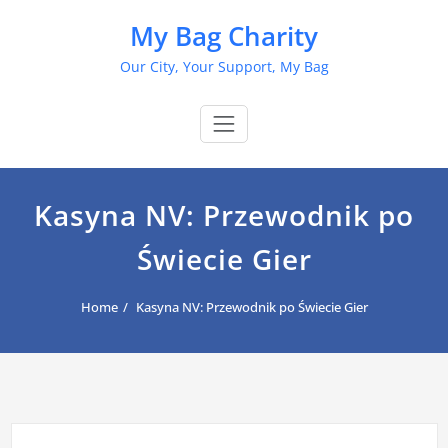
Skip
My Bag Charity
to
content
Our City, Your Support, My Bag
Kasyna NV: Przewodnik po
Świecie Gier
Home
Kasyna NV: Przewodnik po Świecie Gier