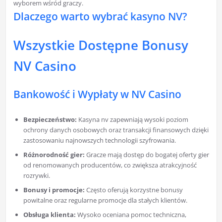
wyborem wśród graczy.
Dlaczego warto wybrać kasyno NV?
Wszystkie Dostępne Bonusy
NV Casino
Bankowość i Wypłaty w NV Casino
Bezpieczeństwo:
Kasyna nv zapewniają wysoki poziom
ochrony danych osobowych oraz transakcji finansowych dzięki
zastosowaniu najnowszych technologii szyfrowania.
Różnorodność gier:
Gracze mają dostęp do bogatej oferty gier
od renomowanych producentów, co zwiększa atrakcyjność
rozrywki.
Bonusy i promocje:
Często oferują korzystne bonusy
powitalne oraz regularne promocje dla stałych klientów.
Obsługa klienta:
Wysoko oceniana pomoc techniczna,