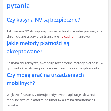
pytania
Czy kasyna NV są bezpieczne?
Tak, kasyna NV stosują najnowsze technologie zabezpieczeń, aby
chronić dane graczy oraz transakcje
nv casino
finansowe.
Jakie metody płatności są
akceptowane?
Kaszyna NV zazwyczaj akceptują różnorodne metody płatności, w
tym karty kredytowe, portfele elektroniczne oraz kryptowaluty.
Czy mogę grać na urządzeniach
mobilnych?
Większość kasyn NV oferuje dedykowane aplikacje lub wersje
mobilne swoich platform, co umożliwia grę na smartfonach i
tabletach.