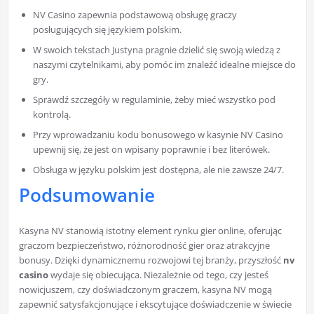
NV Casino zapewnia podstawową obsługę graczy
posługujących się językiem polskim.
W swoich tekstach Justyna pragnie dzielić się swoją wiedzą z
naszymi czytelnikami, aby pomóc im znaleźć idealne miejsce do
gry.
Sprawdź szczegóły w regulaminie, żeby mieć wszystko pod
kontrolą.
Przy wprowadzaniu kodu bonusowego w kasynie NV Casino
upewnij się, że jest on wpisany poprawnie i bez literówek.
Obsługa w języku polskim jest dostępna, ale nie zawsze 24/7.
Podsumowanie
Kasyna NV stanowią istotny element rynku gier online, oferując
graczom bezpieczeństwo, różnorodność gier oraz atrakcyjne
bonusy. Dzięki dynamicznemu rozwojowi tej branży, przyszłość
nv
casino
wydaje się obiecująca. Niezależnie od tego, czy jesteś
nowicjuszem, czy doświadczonym graczem, kasyna NV mogą
zapewnić satysfakcjonujące i ekscytujące doświadczenie w świecie