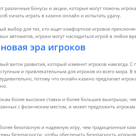
ют различные бонусы и акции, которые могут помочь игрок
соб начать играть в казино онлайн и испытать удачу.
ный выбор для тех, кто ищет комфортное игровое приключе
ых автоматов, игроки могут насладиться игрой в любое вр
 новая эра игроков
вый виток развития, который изменит игроков навсегда. С
оступным и привлекательным для игроков из всего мира. В
неудивительно, потому что онлайн-казино предлагает игро
но.
рокам более высокие ставки и более большие выигрыши, че
язанных с физическим местом, и может предложить игрокам
 более безопасную и надежную игру, чем традиционные каз
мы безопасности, чтобы обеспечить безопасность игроков