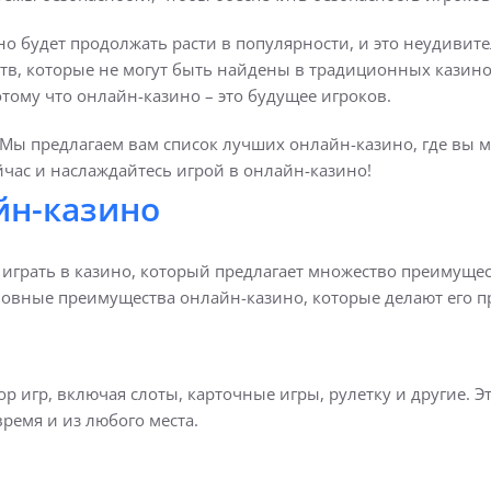
но будет продолжать расти в популярности, и это неудивит
тв, которые не могут быть найдены в традиционных казино
потому что онлайн-казино – это будущее игроков.
. Мы предлагаем вам список лучших онлайн-казино, где вы 
йчас и наслаждайтесь игрой в онлайн-казино!
йн-казино
 играть в казино, который предлагает множество преимущ
сновные преимущества онлайн-казино, которые делают его 
 игр, включая слоты, карточные игры, рулетку и другие. Эт
время и из любого места.