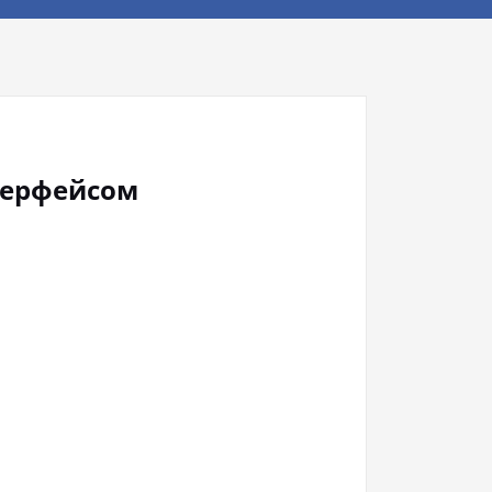
терфейсом