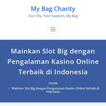
Skip
My Bag Charity
to
content
Our City, Your Support, My Bag
Mainkan Slot Big dengan
Pengalaman Kasino Online
Terbaik di Indonesia
Home
Mainkan Slot Big dengan Pengalaman Kasino Online Terbaik di
Indonesia