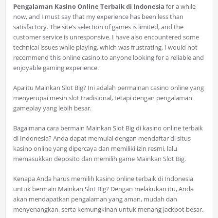
Pengalaman Kasino Online Terbaik di Indonesia
for a while
now, and I must say that my experience has been less than
satisfactory. The site’s selection of games is limited, and the
customer service is unresponsive. I have also encountered some
technical issues while playing, which was frustrating. I would not
recommend this online casino to anyone looking for a reliable and
enjoyable gaming experience.
Apa itu Mainkan Slot Big? Ini adalah permainan casino online yang
menyerupai mesin slot tradisional, tetapi dengan pengalaman
gameplay yang lebih besar.
Bagaimana cara bermain Mainkan Slot Big di kasino online terbaik
di Indonesia? Anda dapat memulai dengan mendaftar di situs
kasino online yang dipercaya dan memiliki izin resmi, lalu
memasukkan deposito dan memilih game Mainkan Slot Big.
Kenapa Anda harus memilih kasino online terbaik di Indonesia
untuk bermain Mainkan Slot Big? Dengan melakukan itu, Anda
akan mendapatkan pengalaman yang aman, mudah dan
menyenangkan, serta kemungkinan untuk menang jackpot besar.