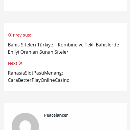
Previous:
Bahis Siteleri Türkiye – Kombine ve Tekli Bahislerde
En İyi Oranları Sunan Siteler
Next:
RahasiaSlotPastiMenang:
CaraBetterPlayOnlineCasino
Peacelancer