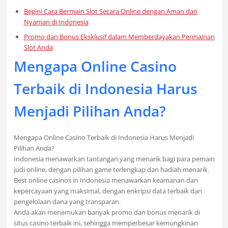
Begini Cara Bermain Slot Secara Online dengan Aman dan
Nyaman di Indonesia
Promo dan Bonus Eksklusif dalam Memberdayakan Permainan
Slot Anda
Mengapa Online Casino
Terbaik di Indonesia Harus
Menjadi Pilihan Anda?
Mengapa Online Casino Terbaik di Indonesia Harus Menjadi
Pilihan Anda?
Indonesia menawarkan tantangan yang menarik bagi para pemain
judi online, dengan pilihan game terlengkap dan hadiah menarik.
Best online casinos in Indonesia menawarkan keamanan dan
kepercayaan yang maksimal, dengan enkripsi data terbaik dan
pengelolaan dana yang transparan.
Anda akan menemukan banyak promo dan bonus menarik di
situs casino terbaik ini, sehingga memperbesar kemungkinan