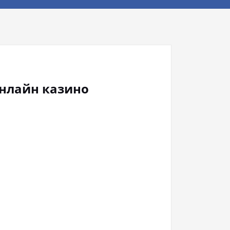
онлайн казино