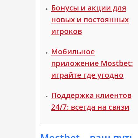
Бонусы и акции для
новых и постоянных
игроков
Мобильное
приложение Mostbet:
играйте где угодно
Поддержка клиентов
24/7: всегда на связи
Mostbet – ваш пут