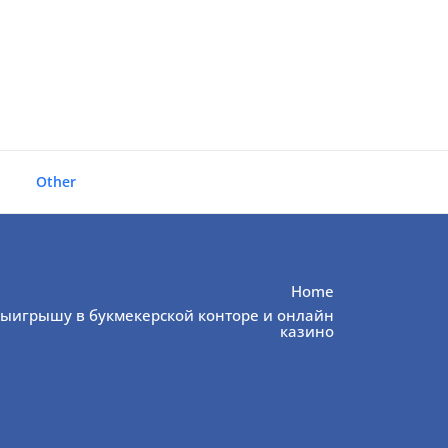
Other
Home
 выигрышу в букмекерской конторе и онлайн
казино