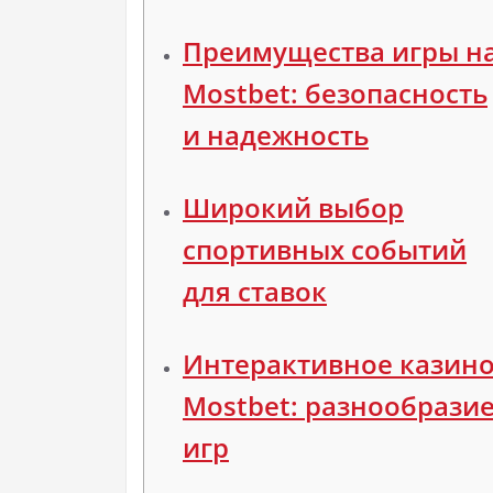
Преимущества игры н
Mostbet: безопасность
и надежность
Широкий выбор
спортивных событий
для ставок
Интерактивное казин
Mostbet: разнообрази
игр