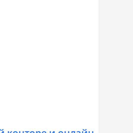
й конторе и онлайн