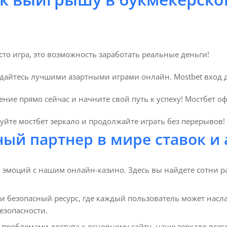
осто игра, это возможность заработать реальные деньги!
ждайтесь лучшими азартными играми онлайн. Mostbet вход д
ние прямо сейчас и начните свой путь к успеху! Мостбет оф
уйте мостбет зеркало и продолжайте играть без перерывов!
ый партнер в мире ставок и 
их эмоций с нашим онлайн-казино. Здесь вы найдете сотни р
и безопасный ресурс, где каждый пользователь может нас
езопасности.
с проблемами доступа к основному сайту, наше зеркало все