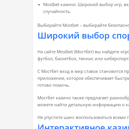
Mostbet казино: Широкий выбор игр, вк
случайность.
Выбирайте Mostbet – выбирайте безопасно
Широкий выбор спор
На сайте Mostbet (Мостбет) вы найдете о
футбол, баскетбол, теннис или киберспорт
С Мостбет вход в мир ставок становится п
приложение, которое обеспечивает быстр
готово помочь.
Мостбет казино также предлагает разнооб
можете найти детальную информацию о к
Не упустите шанс воспользоваться всеми 
Интерактивное кази