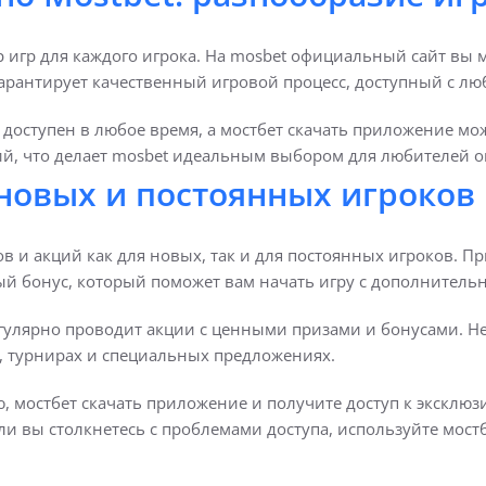
 игр для каждого игрока. На mosbet официальный сайт вы м
 гарантирует качественный игровой процесс, доступный с лю
 доступен в любое время, а мостбет скачать приложение мож
ий, что делает mosbet идеальным выбором для любителей 
 новых и постоянных игроков
ов и акций как для новых, так и для постоянных игроков. 
ый бонус, который поможет вам начать игру с дополнитель
егулярно проводит акции с ценными призами и бонусами. 
х, турнирах и специальных предложениях.
, мостбет скачать приложение и получите доступ к эксклю
ли вы столкнетесь с проблемами доступа, используйте мостб