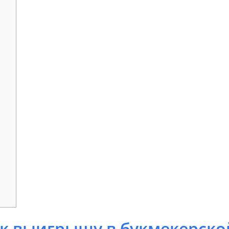
ь к выигрышу в букмекерско