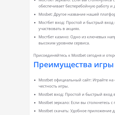
обеспечивает бесперебойную работу и 
Mosbet: Другое название нашей платфор
Мостбет вход: Простой и быстрый вход 
участвовать в акциях.
Мостбет казино: Одно из ключевых нап
высоким уровнем сервиса.
Присоединяйтесь к Mostbet сегодня и откр
Преимущества игры 
Mostbet официальный сайт: Играйте на 
честность игры.
Mostbet вход: Простой и быстрый вход
Mostbet зеркало: Если вы столкнетесь 
Mostbet скачать: Удобное приложение д