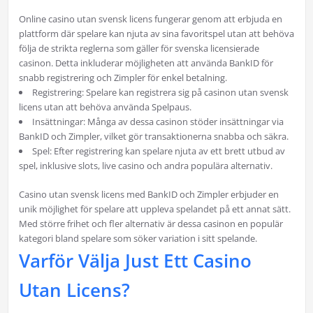
Online casino utan svensk licens fungerar genom att erbjuda en
plattform där spelare kan njuta av sina favoritspel utan att behöva
följa de strikta reglerna som gäller för svenska licensierade
casinon. Detta inkluderar möjligheten att använda BankID för
snabb registrering och Zimpler för enkel betalning.
Registrering: Spelare kan registrera sig på casinon utan svensk
licens utan att behöva använda Spelpaus.
Insättningar: Många av dessa casinon stöder insättningar via
BankID och Zimpler, vilket gör transaktionerna snabba och säkra.
Spel: Efter registrering kan spelare njuta av ett brett utbud av
spel, inklusive slots, live casino och andra populära alternativ.
Casino utan svensk licens med BankID och Zimpler erbjuder en
unik möjlighet för spelare att uppleva spelandet på ett annat sätt.
Med större frihet och fler alternativ är dessa casinon en populär
kategori bland spelare som söker variation i sitt spelande.
Varför Välja Just Ett Casino
Utan Licens?