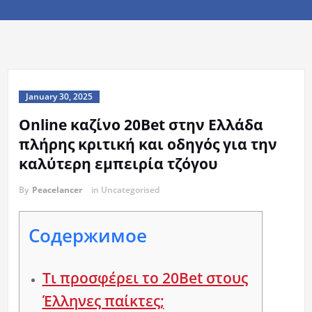
January 30, 2025
Online καζίνο 20Bet στην Ελλάδα
πλήρης κριτική και οδηγός για την
καλύτερη εμπειρία τζόγου
By
Peacelancer
in Uncategorised
Содержимое
Τι προσφέρει το 20Bet στους
Έλληνες παίκτες;