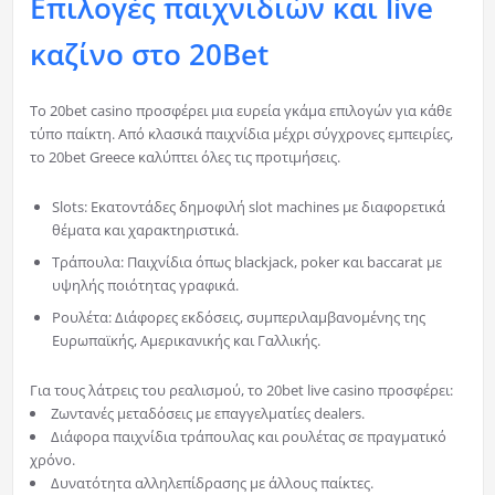
Επιλογές παιχνιδιών και live
καζίνο στο 20Bet
Το 20bet casino προσφέρει μια ευρεία γκάμα επιλογών για κάθε
τύπο παίκτη. Από κλασικά παιχνίδια μέχρι σύγχρονες εμπειρίες,
το 20bet Greece καλύπτει όλες τις προτιμήσεις.
Slots: Εκατοντάδες δημοφιλή slot machines με διαφορετικά
θέματα και χαρακτηριστικά.
Τράπουλα: Παιχνίδια όπως blackjack, poker και baccarat με
υψηλής ποιότητας γραφικά.
Ρουλέτα: Διάφορες εκδόσεις, συμπεριλαμβανομένης της
Ευρωπαϊκής, Αμερικανικής και Γαλλικής.
Για τους λάτρεις του ρεαλισμού, το 20bet live casino προσφέρει:
Ζωντανές μεταδόσεις με επαγγελματίες dealers.
Διάφορα παιχνίδια τράπουλας και ρουλέτας σε πραγματικό
χρόνο.
Δυνατότητα αλληλεπίδρασης με άλλους παίκτες.