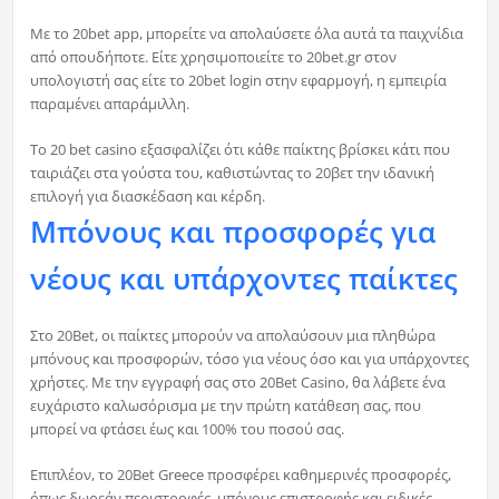
Με το 20bet app, μπορείτε να απολαύσετε όλα αυτά τα παιχνίδια
από οπουδήποτε. Είτε χρησιμοποιείτε το 20bet.gr στον
υπολογιστή σας είτε το 20bet login στην εφαρμογή, η εμπειρία
παραμένει απαράμιλλη.
Το 20 bet casino εξασφαλίζει ότι κάθε παίκτης βρίσκει κάτι που
ταιριάζει στα γούστα του, καθιστώντας το 20βετ την ιδανική
επιλογή για διασκέδαση και κέρδη.
Μπόνους και προσφορές για
νέους και υπάρχοντες παίκτες
Στο 20Bet, οι παίκτες μπορούν να απολαύσουν μια πληθώρα
μπόνους και προσφορών, τόσο για νέους όσο και για υπάρχοντες
χρήστες. Με την εγγραφή σας στο 20Bet Casino, θα λάβετε ένα
ευχάριστο καλωσόρισμα με την πρώτη κατάθεση σας, που
μπορεί να φτάσει έως και 100% του ποσού σας.
Επιπλέον, το 20Bet Greece προσφέρει καθημερινές προσφορές,
όπως δωρεάν περιστροφές, μπόνους επιστροφής και ειδικές