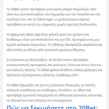
Το 20Bet casino προσφέρει μια ευρεία γκάμα παιχνιδιών, από
slots έως ζωντανά καζίνο, που ξεχωρίζει για την ποικιλία και την
ποιότητα του. Με το 20bet login, οι χρήστες έχουν άμεση
πρόσβαση σε αυτές τις υπηρεσίες, χωρίς περιττές διαδικασίες.
Η εφαρμογή 20bet app είναι φιλική προς τον χρήστη και
διαθέσιμη τόσο για Android όσο και για iOS, προσφέροντας μια
ομαλή εμπειρία παιχνιδιού. Το 20bet.gr εξασφαλίζει ασφάλεια και
αξιοπιστία, με άδειες από γνωστούς φορείς ρύθμισης.
Σε σύγκριση με άλλα καζίνο, το 20 bet casino προσφέρει
ανταγωνιστικές προσφορές και μπόνους, τόσο για νέους όσο και
για παλιούς παίκτες. Το 20bet greece διαθέτει επίσης γρήγορη και
αξιόπιστη εξυπηρέτηση πελατών, διαθέσιμη 24/7.
Το 20βετ ξεχωρίζει και για τις γρήγορες πληρωμές, με πολλές
επιλογές κατάθεσης και ανάληψης. Επιπλέον, το 20bet bet
προσφέρει ζωντανά στοιχήματα σε αθλητικά γεγονότα, κάνοντας
το ιδανικό για τους λάτρεις του στοιχήματος.
Πώς να ξεκινήσετε στο 20Bet: