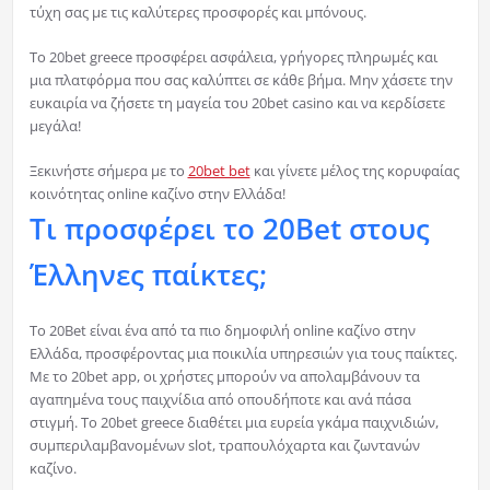
τύχη σας με τις καλύτερες προσφορές και μπόνους.
Το 20bet greece προσφέρει ασφάλεια, γρήγορες πληρωμές και
μια πλατφόρμα που σας καλύπτει σε κάθε βήμα. Μην χάσετε την
ευκαιρία να ζήσετε τη μαγεία του 20bet casino και να κερδίσετε
μεγάλα!
Ξεκινήστε σήμερα με το
20bet bet
και γίνετε μέλος της κορυφαίας
κοινότητας online καζίνο στην Ελλάδα!
Τι προσφέρει το 20Bet στους
Έλληνες παίκτες;
Το 20Bet είναι ένα από τα πιο δημοφιλή online καζίνο στην
Ελλάδα, προσφέροντας μια ποικιλία υπηρεσιών για τους παίκτες.
Με το 20bet app, οι χρήστες μπορούν να απολαμβάνουν τα
αγαπημένα τους παιχνίδια από οπουδήποτε και ανά πάσα
στιγμή. Το 20bet greece διαθέτει μια ευρεία γκάμα παιχνιδιών,
συμπεριλαμβανομένων slot, τραπουλόχαρτα και ζωντανών
καζίνο.