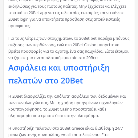
εκδηλώσεις για τους πιστούς παίκτες. Μην ξεχάσετε να ελέγχετε
τακτικά το 20Bet app για τις τελευταίες ευκαιρίες και να κάνετε
20Bet login για να αποκτήσετε πρόσβαση στις αποκλειστικές
προσφορές.
Για τους λάτρεις των στοιχημάτων, το 20Bet bet παρέχει μπόνους
αύξησης των κερδών σας, ενώ στο 20Bet Casino μπορείτε να
βρείτε προσφορές για τα αγαπημένα σας παιχνίδια. Είστε έτοιμοι
να ζήσετε μια ανταποδοτική εμπειρία στο 20Βετ;
Ασφάλεια και υποστήριξη
πελατών στο 20Bet
Η 20Bet διασφαλίζει την απόλυτη ασφάλεια των δεδομένων και
των συναλλαγών σας. Με τη χρήση προηγμένων τεχνολογιών
κρυπτογράφησης, το 20Bet Casino προστατεύει κάθε
πληροφορία που εμπιστεύεστε στην πλατφόρμα.
Η υποστήριξη πελατών στο 20Bet Greece είναι διαθέσιμη 24/7
μέσω ζωντανής συνομιλίας, email και τηλεφώνου. Είτε