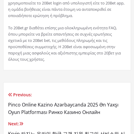
χρησιμοποιείτε το 20Bet login από υπολογιστή είτε το 20Bet app,
η ομάδα βοήθειας είναι πάντα έτοιμη να ανταποκριθεί σε
οποιαδήποτε ερώτηση ή πρόβλημα.
Το 20Bet.gr διαθέτει επίσης μια ολοκληρωμένη ενότητα FAQ,
όπου μπορείτε να βρείτε απαντήσεις σε συχνές ερωτήσεις
σχετικά με το 20Bet bet, τις μεθόδους πληρωμής και τις
προϋποθέσεις συμμετοχής. Η 20Bet είναι αφοσιωμένη στην
παροχή μιας ασφαλούς και αξιόπιστης εμπειρίας στο 20βετ για
όλους τους χρήστες.
Previous:
Pinco Online Kazino Azərbaycanda 2025 Ən Yaxşı
Oyun Platforması Pинко Казино Онлайн
Next:
Krvip 카지노 온라인 한국 고객 지원 최고의 서비스와 신