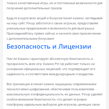
только качественные игры, но и постоянные возможности для
получения дополнительных призов.
Будьте в курсе всех акций и бонусов пинап казино, заглядывая
на наш сайт. Pinup заботится о своих игроках, предоставляя
уникальные предложения и возможности для выигрыша.
Присоединяйтесь прямо сейчас и начните свое приключение
с дополнительными бонусами!
Безопасность и Лицензии
Пин Ап Казино гарантирует абсолютную безопасность и
прозрачность всех игр. Казино Pin Up работает только на
основании официальных лицензий, что подтверждает его
надежность и соответствие международным стандартам.
Все транзакции в пинап казино защищены современными
технологиями шифрования, обеспечивая пользователям
максимальную конфиденциальность их данных. Pinup уделяет
особое внимание безопасности, что делает игровую
платформу идеальным выбором для игроков, ценящих свою