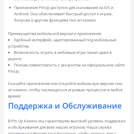
Приложение PinUp доступно для скачивания на iOS и
Android. Оно обеспечивает быстрый доступ к играм,
бонусам и другим функциям пин ап казино.
Преимущества мобильной версии и приложения:
Удобный интерфейс, адаптированный под мобильные
устройства.
Возможность играть в любимые игры пинап даже в
дороге.
Полная совместимость с аккаунтом на официальном сайте
PinUp.
Скачайте приложение или откройте мобильную версию пин
ап казино, чтобы наслаждаться игровым процессом в любое
время!
Поддержка и Обслуживание
В Pin Up Казино мы гарантируем высокий уровень поддержки
и обслуживания для всех наших игроков. Наша служба
поддержки работает круглосуточно, чтобы помочь вам с