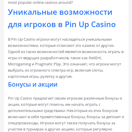
most popular online casinos around?
Уникальные возможности
для игроков в Pin Up Casino
В Pin Up Casino игроки могут насладиться уникальными
возможностями, которые отличают это казино от других.
Одной из таких возможностей является возможность играть в
игры от ведущих разработчиков, таких как NetEnt,
Microgaming и Pragmatic Play. Это означает, что игроки могут
выбрать из огромного спектра игр, включая слоты,
карточные игры, рулетку и другие.
Бонусы и акции
Pin Up Casino предлагает своим игрокам различные бонусы и
акции, которые могут помочь им начать играть с
дополнительными средствами. Некоторые из этих бонусов
включают в себя приветственные бонусы, бонусы за депозит и
спецпромокоды. Игроки могут также получать бонусы за
участие в турнирах и других акциях, которые регулярно