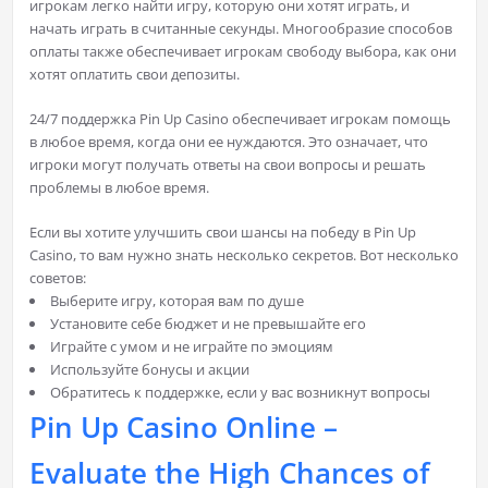
игрокам легко найти игру, которую они хотят играть, и
начать играть в считанные секунды. Многообразие способов
оплаты также обеспечивает игрокам свободу выбора, как они
хотят оплатить свои депозиты.
24/7 поддержка Pin Up Casino обеспечивает игрокам помощь
в любое время, когда они ее нуждаются. Это означает, что
игроки могут получать ответы на свои вопросы и решать
проблемы в любое время.
Если вы хотите улучшить свои шансы на победу в Pin Up
Casino, то вам нужно знать несколько секретов. Вот несколько
советов:
Выберите игру, которая вам по душе
Установите себе бюджет и не превышайте его
Играйте с умом и не играйте по эмоциям
Используйте бонусы и акции
Обратитесь к поддержке, если у вас возникнут вопросы
Pin Up Casino Online –
Evaluate the High Chances of