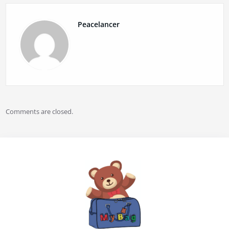
Peacelancer
Comments are closed.