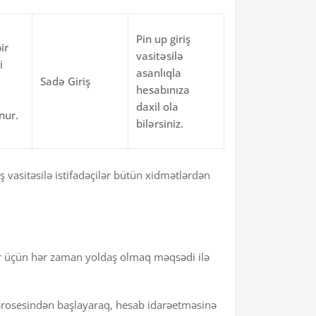
Pin up giriş
ir
vasitəsilə
i
asanlıqla
Sadə Giriş
hesabınıza
daxil ola
nur.
bilərsiniz.
 vasitəsilə istifadəçilər bütün xidmətlərdən
ar üçün hər zaman yoldaş olmaq məqsədi ilə
ş prosesindən başlayaraq, hesab idarəetməsinə