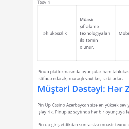
Təsviri
Müasir
şifrələmə
Təhlükəsizlik
texnologiyaları
Mobi
ilə təmin
olunur.
Pinup platformasında oyunçular həm təhlükəsiz,
istifadə edərək, maraqlı vaxt keçirə bilərlər.
Müştəri Dəstəyi: Hər 
Pin Up Casino Azərbaycan sizə ən yüksək səvi
işləyirik. Pinup az saytında hər bir oyunçuya 
Pin up giriş etdikdən sonra sizə müasir texnol