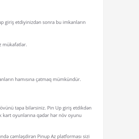
p giriş etdiyinizdən sonra bu imkanların
z mükafatlar.
mkanların hamısına çatmaq mümkündür.
vünü tapa bilərsiniz. Pin Up giriş etdikdən
sik kart oyunlarına qədər hər növ oyunu
ndə cəmləşdirən Pinup Az platforması sizi