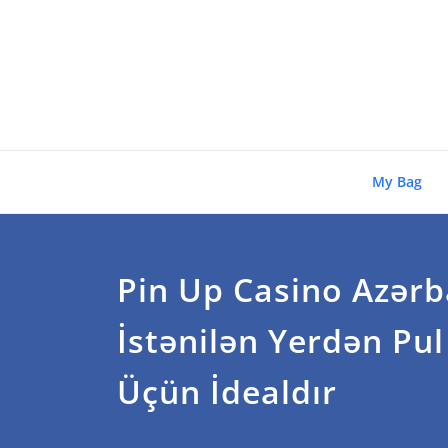
Skip
to
content
My Bag
Pin Up Casino Azərb
İstənilən Yerdən P
Üçün İdealdır