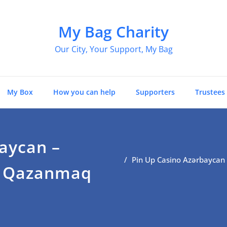
My Bag Charity
Our City, Your Support, My Bag
My Box
How you can help
Supporters
Trustees
aycan –
Pin Up Casino Azərbaycan 
ul Qazanmaq