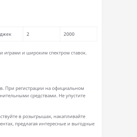
кджек
2
2000
ми играми и широким спектром ставок.
ков. При регистрации на официальном
лнительными средствами. Не упустите
ствуйте в розыгрышах, накапливайте
иентах, предлагая интересные и выгодные