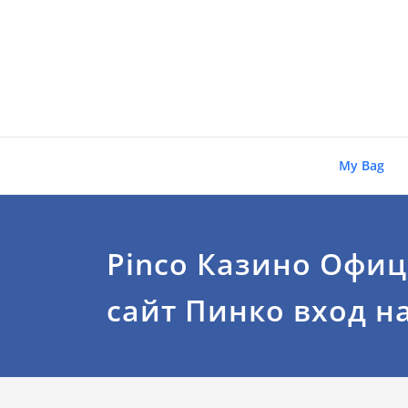
Skip
to
content
My Bag
Pinco Казино Офи
сайт Пинко вход н