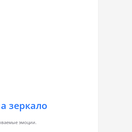
а зеркало
бываемые эмоции.