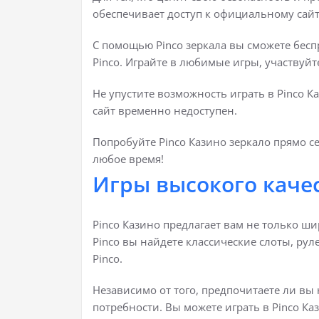
обеспечивает доступ к официальному сайт
С помощью Pinco зеркала вы сможете бесп
Pinco. Играйте в любимые игры, участвуйт
Не упустите возможность играть в Pinco К
сайт временно недоступен.
Попробуйте Pinco Казино зеркало прямо се
любое время!
Игры высокого качес
Pinco Казино предлагает вам не только ши
Pinco вы найдете классические слоты, руле
Pinco.
Независимо от того, предпочитаете ли вы
потребности. Вы можете играть в Pinco Ка