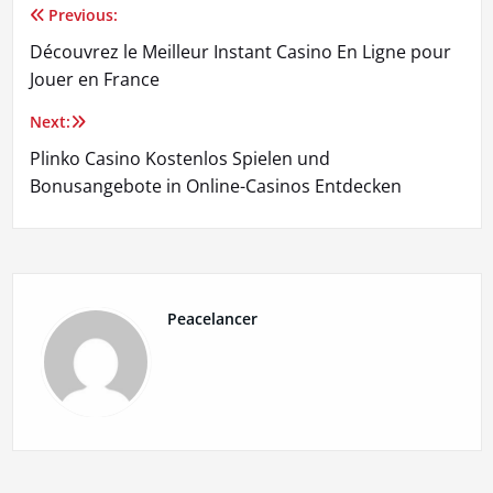
Previous:
Découvrez le Meilleur Instant Casino En Ligne pour
Jouer en France
Next:
Plinko Casino Kostenlos Spielen und
Bonusangebote in Online-Casinos Entdecken
Peacelancer