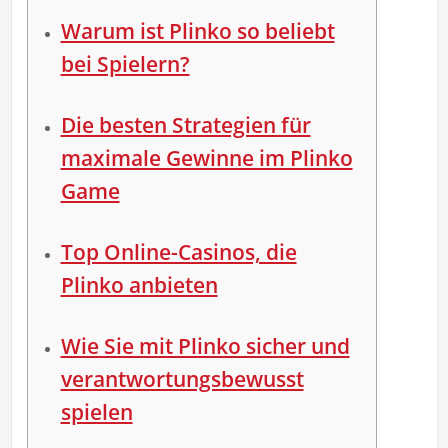
Warum ist Plinko so beliebt
bei Spielern?
Die besten Strategien für
maximale Gewinne im Plinko
Game
Top Online-Casinos, die
Plinko anbieten
Wie Sie mit Plinko sicher und
verantwortungsbewusst
spielen