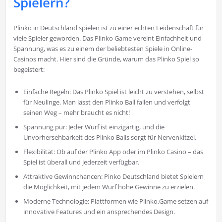
Spielern?
Plinko in Deutschland spielen ist zu einer echten Leidenschaft für
viele Spieler geworden. Das Plinko Game vereint Einfachheit und
Spannung, was es zu einem der beliebtesten Spiele in Online-
Casinos macht. Hier sind die Gründe, warum das Plinko Spiel so
begeistert:
Einfache Regeln: Das Plinko Spiel ist leicht zu verstehen, selbst
für Neulinge. Man lässt den Plinko Ball fallen und verfolgt
seinen Weg – mehr braucht es nicht!
Spannung pur: Jeder Wurf ist einzigartig, und die
Unvorhersehbarkeit des Plinko Balls sorgt für Nervenkitzel.
Flexibilität: Ob auf der Plinko App oder im Plinko Casino – das
Spiel ist überall und jederzeit verfügbar.
Attraktive Gewinnchancen: Pinko Deutschland bietet Spielern
die Möglichkeit, mit jedem Wurf hohe Gewinne zu erzielen.
Moderne Technologie: Plattformen wie Plinko.Game setzen auf
innovative Features und ein ansprechendes Design.