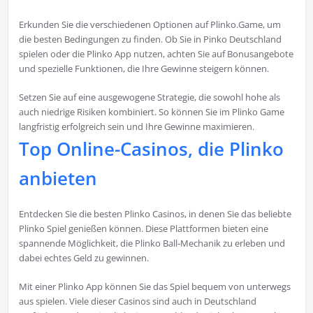
Erkunden Sie die verschiedenen Optionen auf Plinko.Game, um
die besten Bedingungen zu finden. Ob Sie in Pinko Deutschland
spielen oder die Plinko App nutzen, achten Sie auf Bonusangebote
und spezielle Funktionen, die Ihre Gewinne steigern können.
Setzen Sie auf eine ausgewogene Strategie, die sowohl hohe als
auch niedrige Risiken kombiniert. So können Sie im Plinko Game
langfristig erfolgreich sein und Ihre Gewinne maximieren.
Top Online-Casinos, die Plinko
anbieten
Entdecken Sie die besten Plinko Casinos, in denen Sie das beliebte
Plinko Spiel genießen können. Diese Plattformen bieten eine
spannende Möglichkeit, die Plinko Ball-Mechanik zu erleben und
dabei echtes Geld zu gewinnen.
Mit einer Plinko App können Sie das Spiel bequem von unterwegs
aus spielen. Viele dieser Casinos sind auch in Deutschland