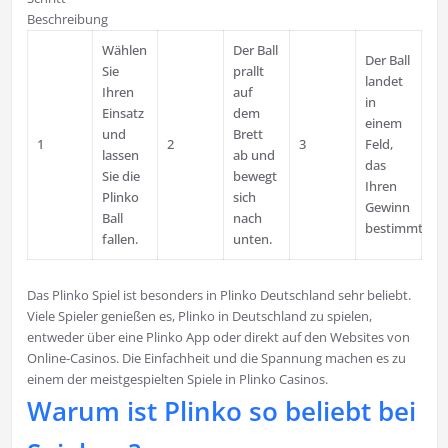
Beschreibung
Wählen
Der Ball
Der Ball
Sie
prallt
landet
Ihren
auf
in
Einsatz
dem
einem
und
Brett
1
2
3
Feld,
lassen
ab und
das
Sie die
bewegt
Ihren
Plinko
sich
Gewinn
Ball
nach
bestimmt.
fallen.
unten.
Das Plinko Spiel ist besonders in Plinko Deutschland sehr beliebt.
Viele Spieler genießen es, Plinko in Deutschland zu spielen,
entweder über eine Plinko App oder direkt auf den Websites von
Online-Casinos. Die Einfachheit und die Spannung machen es zu
einem der meistgespielten Spiele in Plinko Casinos.
Warum ist Plinko so beliebt bei