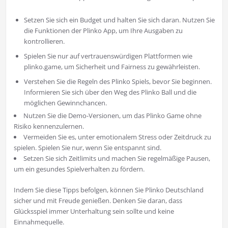
Setzen Sie sich ein Budget und halten Sie sich daran. Nutzen Sie
die Funktionen der Plinko App, um Ihre Ausgaben zu
kontrollieren.
Spielen Sie nur auf vertrauenswürdigen Plattformen wie
plinko.game, um Sicherheit und Fairness zu gewährleisten.
Verstehen Sie die Regeln des Plinko Spiels, bevor Sie beginnen.
Informieren Sie sich über den Weg des Plinko Ball und die
möglichen Gewinnchancen.
Nutzen Sie die Demo-Versionen, um das Plinko Game ohne
Risiko kennenzulernen.
Vermeiden Sie es, unter emotionalem Stress oder Zeitdruck zu
spielen. Spielen Sie nur, wenn Sie entspannt sind.
Setzen Sie sich Zeitlimits und machen Sie regelmäßige Pausen,
um ein gesundes Spielverhalten zu fördern.
Indem Sie diese Tipps befolgen, können Sie Plinko Deutschland
sicher und mit Freude genießen. Denken Sie daran, dass
Glücksspiel immer Unterhaltung sein sollte und keine
Einnahmequelle.