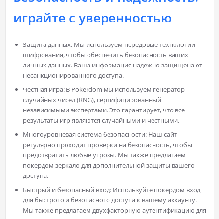
играйте с уверенностью
Защита данных: Мы используем передовые технологии
шифрования, чтобы обеспечить безопасность ваших
личных данных. Ваша информация надежно защищена от
несанкционированного доступа.
Честная игра: В Pokerdom мы используем генератор
случайных чисел (RNG), сертифицированный
независимыми экспертами. Это гарантирует, что все
результаты игр являются случайными и честными.
Многоуровневая система безопасности: Наш сайт
регулярно проходит проверки на безопасность, чтобы
предотвратить любые угрозы. Мы также предлагаем
покердом зеркало для дополнительной защиты вашего
доступа.
Быстрый и безопасный вход: Используйте покердом вход
для быстрого и безопасного доступа к вашему аккаунту.
Мы также предлагаем двухфакторную аутентификацию для