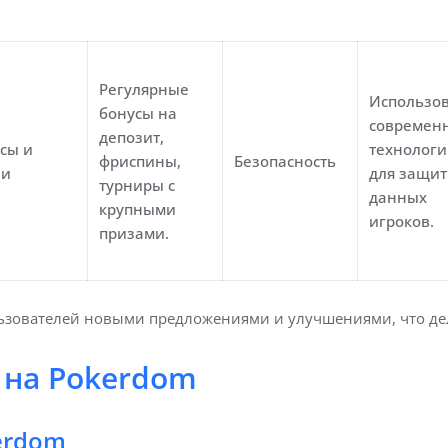
Регулярные
Использо
бонусы на
современ
депозит,
сы и
технолог
фриспины,
Безопасность
ии
для защи
турниры с
данных
крупными
игроков.
призами.
ьзователей новыми предложениями и улучшениями, что дел
 на Pokerdom
erdom