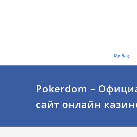
Skip
to
content
My Bag
Pokerdom – Офици
сайт онлайн казин