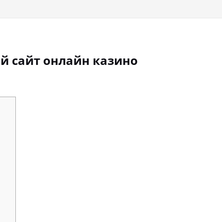
й сайт онлайн казино