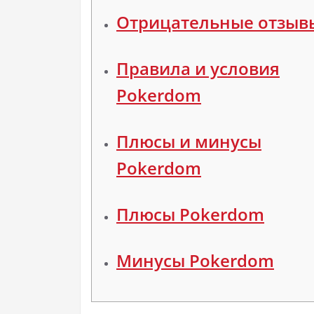
Отрицательные отзыв
Правила и условия
Pokerdom
Плюсы и минусы
Pokerdom
Плюсы Pokerdom
Минусы Pokerdom