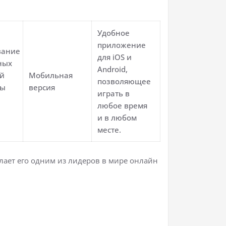
Удобное
приложение
вание
для iOS и
ных
Android,
ий
Мобильная
позволяющее
ты
версия
играть в
любое время
и в любом
месте.
ает его одним из лидеров в мире онлайн