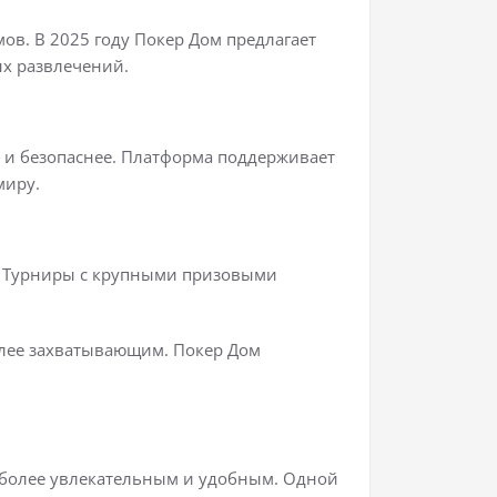
в. В 2025 году Покер Дом предлагает
х развлечений.
е и безопаснее. Платформа поддерживает
миру.
ер. Турниры с крупными призовыми
более захватывающим. Покер Дом
е более увлекательным и удобным. Одной