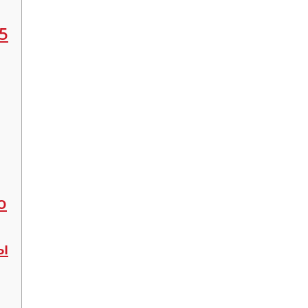
5
о
ы