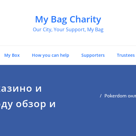
My Bag Charity
Our City, Your Support, My Bag
My Box
How you can help
Supporters
Trustees
казино и
Pokerdom онл
оду обзор и