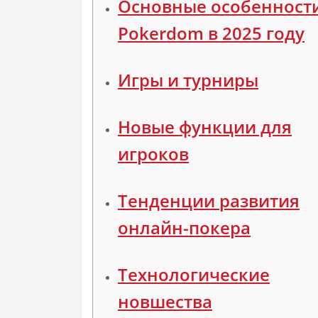
Основные особенност
Pokerdom в 2025 году
Игры и турниры
Новые функции для
игроков
Тенденции развития
онлайн-покера
Технологические
новшества