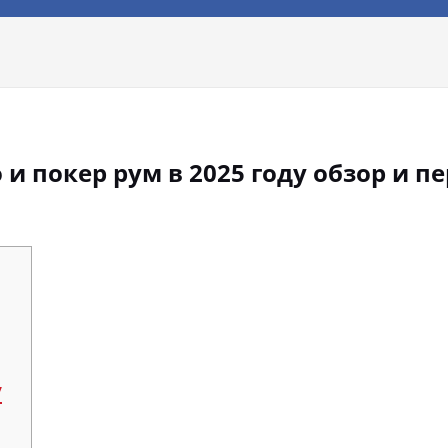
и покер рум в 2025 году обзор и п
у