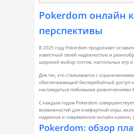
Pokerdom онлайн ка
перспективы
В 2025 году Pokerdom продолжает остават
известный своей надежностью и разнообра
широкий выбор слотов, настольных игр и 
Для тех, кто сталкивается с ограничениям
обеспечивающий бесперебойный доступ к и
наслаждаться любимыми развлечениями б
С каждым годом Pokerdom совершенствует 
возможностей для комфортной игры, вкл
надежное и современное онлайн-казино,
Pokerdom: обзор пла