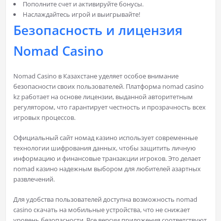
Пополните счет и активируйте бонусы.
Наслаждайтесь игрой и выигрывайте!
Безопасность и лицензия
Nomad Casino
Nomad Casino в Казахстане уделяет особое внимание
безопасности своих пользователей. Платформа nomad casino
kz работает на основе лицензии, выданной авторитетным
регулятором, что гарантирует честность и прозрачность всех
игровых процессов.
Официальный сайт номад казино использует современные
технологии шифрования данных, чтобы защитить личную
информацию и финансовые транзакции игроков. Это делает
nomad казино надежным выбором для любителей азартных
развлечений.
Для удобства пользователей доступна возможность nomad
casino скачать на мобильные устройства, что не снижает
уровень безопасности. Все версии приложения соответствуют