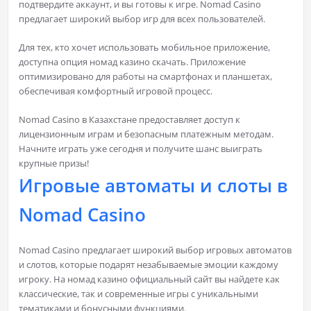
подтвердите аккаунт, и вы готовы к игре. Nomad Casino
предлагает широкий выбор игр для всех пользователей.
Для тех, кто хочет использовать мобильное приложение,
доступна опция номад казино скачать. Приложение
оптимизировано для работы на смартфонах и планшетах,
обеспечивая комфортный игровой процесс.
Nomad Casino в Казахстане предоставляет доступ к
лицензионным играм и безопасным платежным методам.
Начните играть уже сегодня и получите шанс выиграть
крупные призы!
Игровые автоматы и слоты в
Nomad Casino
Nomad Casino предлагает широкий выбор игровых автоматов
и слотов, которые подарят незабываемые эмоции каждому
игроку. На номад казино официальный сайт вы найдете как
классические, так и современные игры с уникальными
тематиками и бонусными функциями.