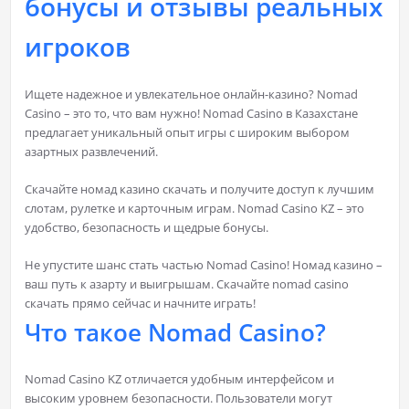
бонусы и отзывы реальных
игроков
Ищете надежное и увлекательное онлайн-казино? Nomad
Casino – это то, что вам нужно! Nomad Casino в Казахстане
предлагает уникальный опыт игры с широким выбором
азартных развлечений.
Скачайте номад казино скачать и получите доступ к лучшим
слотам, рулетке и карточным играм. Nomad Casino KZ – это
удобство, безопасность и щедрые бонусы.
Не упустите шанс стать частью Nomad Casino! Номад казино –
ваш путь к азарту и выигрышам. Скачайте nomad casino
скачать прямо сейчас и начните играть!
Что такое Nomad Casino?
Nomad Casino KZ отличается удобным интерфейсом и
высоким уровнем безопасности. Пользователи могут