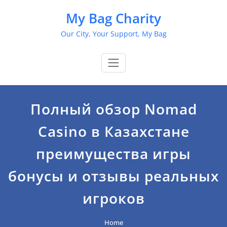
Skip
My Bag Charity
to
content
Our City, Your Support, My Bag
Полный обзор Nomad
Casino в Казахстане
преимущества игры
бонусы и отзывы реальных
игроков
Home