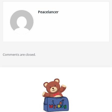
Peacelancer
Comments are closed.