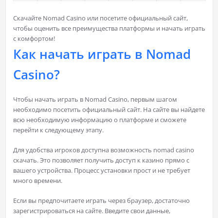
Скачайте Nomad Casino или посетите официальный сайт,
чтобы оценить все преимущества платформы и начать играть
с комфортом!
Как начать играть в Nomad
Casino?
Чтобы начать играть в Nomad Casino, первым шагом
необходимо посетить официальный сайт. На сайте вы найдете
всю необходимую информацию о платформе и сможете
перейти к следующему этапу.
Для удобства игроков доступна возможность nomad casino
скачать. Это позволяет получить доступ к казино прямо с
вашего устройства. Процесс установки прост и не требует
много времени.
Если вы предпочитаете играть через браузер, достаточно
зарегистрироваться на сайте. Введите свои данные,