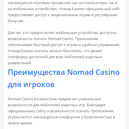
наслаждаться игровым процессом как на компьютере, так и
на мобильных устройствах. Номад Казино официальный сайт
предоставляет доступ к лицензионным играм и регулярным
бонусам.
Для тех, кто предпочитает мобильные устройства, доступна
возможность скачать Nomad Casino. Приложение
обеспечивает быстрый доступ к играм и удобное управление.
Номад Казино скачать можно бесплатно, что делает
платформу доступной для всех любителей азартных
развлечений.
Преимущества Nomad Casino
для игроков
Nomad Casino в Казахстане предлагает уникальные
возможности для любителей азартных игр. Благодаря
официальному сайту и возможности скачать приложение,
игроки могут наслаждаться комфортом и безопасностью в
любое время.