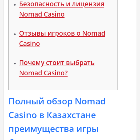
Безопасность и лицензия
Nomad Casino
Отзывы игроков о Nomad
Casino
Почему стоит выбрать
Nomad Casino?
Полный обзор Nomad
Casino в Казахстане
преимущества игры