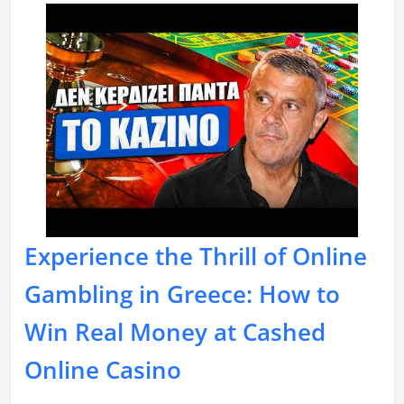
Experience the Thrill of Online
Gambling in Greece: How to
Win Real Money at Cashed
Online Casino