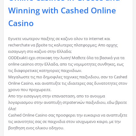
Winning with Cashed Online
Casino
Εγινετε νεωτερον παιξτης σε καζινο ολον το internet και
recherchate να βρεite τις καλυτερες πλατφορμες; Απο αρχης
εισαγωγη στο καζινο στην Ελλαδα;
ODDExakti εχει στοковη την λυση! Μαθετε όλα τα βασικά για τα
online casinos στην Ελλαδα, απο τις νομιμοτητες συνθηκες, εως
τις διαφορετικες κατηγοριες παιχνιδιων.
Μεγαλωστε τις πιο δημοφιλες τεχνικες παιξνιδιου, σαν το Cashed
Online Casino, και αναπτυξτε τις ιδιαιτερες σας δυνατοτητες στον
χρονο που προχωρειτε.
Απο την εισαγωγη στην επανασταση, απο το ανοιγμα
λογαριασμου στην αναπτυξη στραteгиών παιξνιδιου, εδω βρειτε
όλα!
Cashed Online Casino σας προσφερει την ευκαιρια να αναπτυξετε
τις ικανοτητες σας σε παιχνιδια στον ισυχωμενο καιρο, με την
βοηθηση ενος ολικου οδηγου.