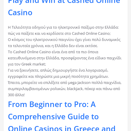
Casino
Η Τελειότητα οδηγού για το ηλεκτρονικό παίξιμο στην Ελλάδα:
πώς να παίξετε και να κερδίσετε στο Cashed Online Casino;
Ο κόσμος του ηλεκτρονικού παιγνίου έχει γίνει πολύ δυναμικός
τα τελευταία χρόνια, και η Ελλάδα δεν είναι εκτόσε.
Το Cashed Online Casino είναι ένα από τα πιο όποια
κατευθυνόμενα στην Ελλάδα, προσφέροντας ένα είδικο παιχνίδι
για τον Greek market;
Για να ξεκινήσετε, απλώς δημιουργήστε ένα λογαριασμό,
εγγραφείτε και πληρώστε μια μικρή ποσότητα χρημάτων.
Έπειτα, μπορείτε να επιλέξετε από μega Jackson πολλά παιχνίδια,
συμπεριλαμβανομένων ρολικών, blackjack, πόκερ και πάνω από
300 άλλα!
From Beginner to Pro: A
Comprehensive Guide to
Online Casinos in Greece and