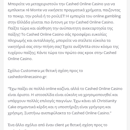
Μπορείτε να μεταχειριστούν την Cashed Online Casino για να
εμπλεκτικ ré Monte να νικήσετε πραγματικά χρήματα, παιζοντας
το ποκερ, την ρολιά ή το ρούLET! Η εμπειρία του online gambling
στην Ελλάδα γίνεται πιο έντονη με την Cashed Online Casino.
Παίξτε τώρα και αίσθηση την ανύπαντητη ανεксαρτησία της
παίξης! Το Cashed Online Casino σάς προσφέρει ευκολίες
πληρωμής και ανταλλαγής, μπορείτε να στείλετε εύκολα τα
νικητήριά σας στην πτήση σας! Έχετε ανέξArtita στον κόσμο της
τυχέρου παίξης; Κάντε τώρα τον πρώτο σας κрок στην Cashed
Online Casino.
Σχόλιο Customera με θετική σχέση προς το
cashedonlinecasino.gr:
“Έχω παίξει σε πολλά online καζίνα, αλλά το Cashed Online Casino
είναι άριστο. Η ιστοσελίδα είναι εύκολη να χρησιμοποιηθεί και
υπάρχουν πολλές επιλογές παιγνίων. Έχω κάνει αλ Christianity
Cake σημαντικά κέρδη και η υποστήριξη είναι γρήγορη και
χρήσιμη. Συστήνω ανεπιφύλακτα το Cashed Online Casino.”
Ένα άλλο σχόλιο από έναν client με θετική σχέση προς το