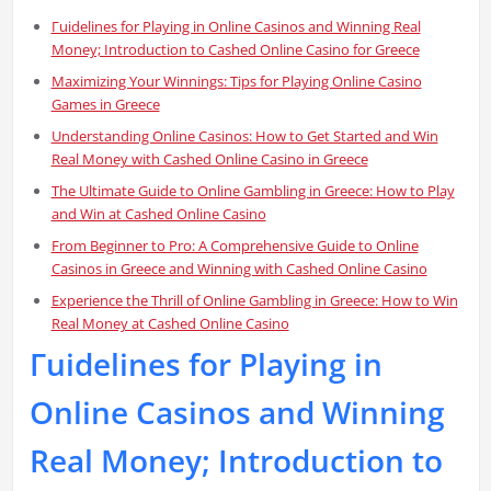
Γuidelines for Playing in Online Casinos and Winning Real
Money; Introduction to Cashed Online Casino for Greece
Maximizing Your Winnings: Tips for Playing Online Casino
Games in Greece
Understanding Online Casinos: How to Get Started and Win
Real Money with Cashed Online Casino in Greece
The Ultimate Guide to Online Gambling in Greece: How to Play
and Win at Cashed Online Casino
From Beginner to Pro: A Comprehensive Guide to Online
Casinos in Greece and Winning with Cashed Online Casino
Experience the Thrill of Online Gambling in Greece: How to Win
Real Money at Cashed Online Casino
Γuidelines for Playing in
Online Casinos and Winning
Real Money; Introduction to