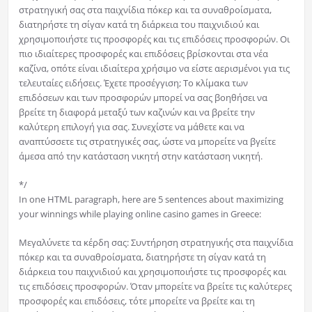
στρατηγική σας στα παιχνίδια πόκερ και τα συναθροίσματα,
διατηρήστε τη σίγαν κατά τη διάρκεια του παιχνιδιού και
χρησιμοποιήστε τις προσφορές και τις επιδόσεις προσφορών. Οι
πιο ιδιαίτερες προσφορές και επιδόσεις βρίσκονται στα νέα
καζίνα, οπότε είναι ιδιαίτερα χρήσιμο να είστε αερισμένοι για τις
τελευταίες ειδήσεις. Έχετε προσέγγιση; Το κλίμακα των
επιδόσεων και των προσφορών μπορεί να σας βοηθήσει να
βρείτε τη διαφορά μεταξύ των καζινών και να βρείτε την
καλύτερη επιλογή για σας. Συνεχίστε να μάθετε και να
αναπτύσσετε τις στρατηγικές σας, ώστε να μπορείτε να βγείτε
άμεσα από την κατάσταση νικητή στην κατάσταση νικητή.
*/
In one HTML paragraph, here are 5 sentences about maximizing
your winnings while playing online casino games in Greece:
Μεγαλύνετε τα κέρδη σας: Συντήρηση στρατηγικής στα παιχνίδια
πόκερ και τα συναθροίσματα, διατηρήστε τη σίγαν κατά τη
διάρκεια του παιχνιδιού και χρησιμοποιήστε τις προσφορές και
τις επιδόσεις προσφορών. Όταν μπορείτε να βρείτε τις καλύτερες
προσφορές και επιδόσεις, τότε μπορείτε να βρείτε και τη