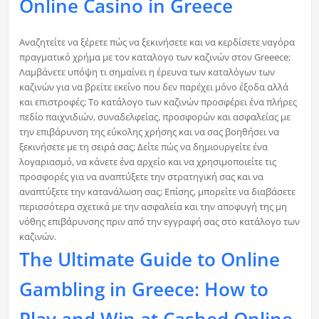
Online Casino in Greece
Αναζητείτε να ξέρετε πώς να ξεκινήσετε και να κερδίσετε ναγόρα
πραγματικό χρήμα με τον καταλογο των καζινών στον Greeece;
Λαμβάνετε υπόψη τι σημαίνει η έρευνα των καταλόγων των
καζινών για να βρείτε εκείνο που δεν παρέχει μόνο έξοδα αλλά
και επιστροφές; Το κατάλογο των καζινών προσφέρει ένα πλήρες
πεδίο παιχνιδιών, συναδελφείας, προσφορών και ασφαλείας με
την επιβάρυνση της εύκολης χρήσης και να σας βοηθήσει να
ξεκινήσετε με τη σειρά σας; Δείτε πώς να δημιουργείτε ένα
λογαριασμό, να κάνετε ένα αρχείο και να χρησιμοποιείτε τις
προσφορές για να αναπτύξετε την στρατηγική σας και να
αναπτύξετε την κατανάλωση σας; Επίσης, μπορείτε να διαβάσετε
περισσότερα σχετικά με την ασφαλεία και την αποφυγή της μη
νόθης επιβάρυνσης πριν από την εγγραφή σας στο κατάλογο των
καζινών.
The Ultimate Guide to Online
Gambling in Greece: How to
Play and Win at Cashed Online