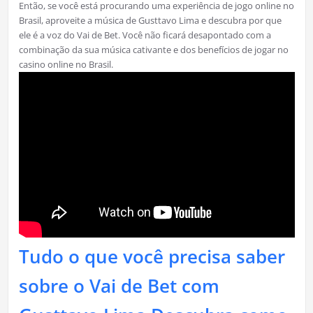
Então, se você está procurando uma experiência de jogo online no
Brasil, aproveite a música de Gusttavo Lima e descubra por que
ele é a voz do Vai de Bet. Você não ficará desapontado com a
combinação da sua música cativante e dos benefícios de jogar no
casino online no Brasil.
Tudo o que você precisa saber
sobre o Vai de Bet com