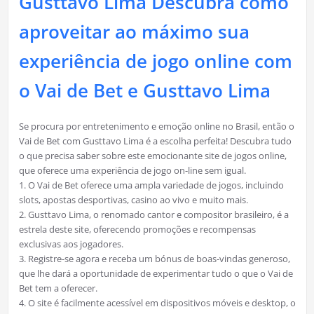
Gusttavo Lima Descubra como
aproveitar ao máximo sua
experiência de jogo online com
o Vai de Bet e Gusttavo Lima
Se procura por entretenimento e emoção online no Brasil, então o
Vai de Bet com Gusttavo Lima é a escolha perfeita! Descubra tudo
o que precisa saber sobre este emocionante site de jogos online,
que oferece uma experiência de jogo on-line sem igual.
1. O Vai de Bet oferece uma ampla variedade de jogos, incluindo
slots, apostas desportivas, casino ao vivo e muito mais.
2. Gusttavo Lima, o renomado cantor e compositor brasileiro, é a
estrela deste site, oferecendo promoções e recompensas
exclusivas aos jogadores.
3. Registre-se agora e receba um bónus de boas-vindas generoso,
que lhe dará a oportunidade de experimentar tudo o que o Vai de
Bet tem a oferecer.
4. O site é facilmente acessível em dispositivos móveis e desktop, o