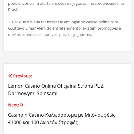
pode encontrar a oferta em sites de jogos online credenciados no
Brasil.
3. Por que deveria ter interesse em jogar no casino online com
Gusttavo Lima? Além do entretenimento, existem promoções e
ofertas especiais disponíveis para os jogadores.
Previous:
Lemon Casino Online Oficjalna Strona PL Z
Darmowymi Spinsami
Next:
Casinoin Casino Καλωσόρισμα με Μπόνους έως
€1000 και 100 Δωρεάν Στροφές