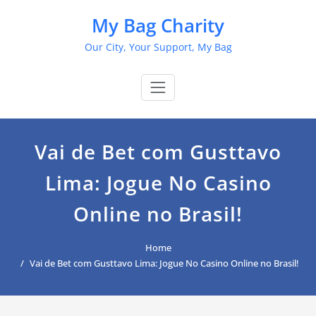
Skip
My Bag Charity
to
content
Our City, Your Support, My Bag
Vai de Bet com Gusttavo
Lima: Jogue No Casino
Online no Brasil!
Home
Vai de Bet com Gusttavo Lima: Jogue No Casino Online no Brasil!