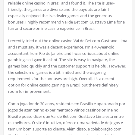
reliable online casino in Brazil and I found it. The site is user-
friendly, the games are diverse and the payouts are fair. I
especially enjoyed the live dealer games and the generous
bonuses. I highly recommend Vai de Bet com Gusttavo Lima for a
fun and secure online casino experience in Brazil.
I recently tried out the online casino Vai de Bet com Gusttavo Lima
and I must say, it was a decent experience. I’m a 40-year-old
accountant from Rio de Janeiro and I was curious about online
gambling, so I gave it a shot. The site is easy to navigate, the
games load quickly and the customer support is helpful. However,
the selection of games is a bit limited and the wagering
requirements for the bonuses are high. Overall, it’s a decent
option for online casino gaming in Brazil, but there’s definitely
room for improvement.
Como jogador de 30 anos, residente em Brasília e apaixonado por
jogos de azar, tenho experimentado vários cassinos online no
Brasil e posso dizer que Vai de Bet com Gusttavo Lima está entre
os melhores. O site é intuitivo, oferece uma variedade de jogos e
tem um bom suporte ao cliente. Além disso, a colaboração com