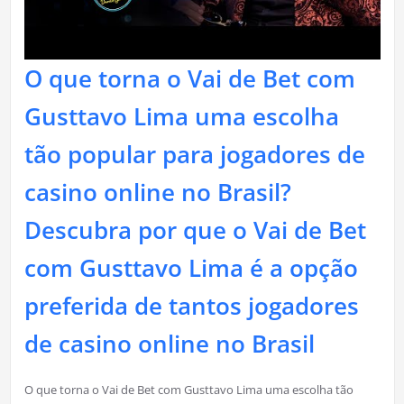
O que torna o Vai de Bet com
Gusttavo Lima uma escolha
tão popular para jogadores de
casino online no Brasil?
Descubra por que o Vai de Bet
com Gusttavo Lima é a opção
preferida de tantos jogadores
de casino online no Brasil
O que torna o Vai de Bet com Gusttavo Lima uma escolha tão