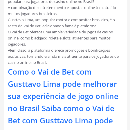
popular para jogadores de casino online no Brasil?
A combinação de entretenimento e apostas online tem atraído
muitos jogadores brasileiros.
Gusttavo Lima, um popular cantor e compositor brasileiro, é o
rosto do Vai de Bet, adicionando fama à plataforma.
O Vai de Bet oferece uma ampla variedade de jogos de casino
online, como blackjack, roleta e slots, atraentes para muitos
jogadores.
Além disso, a plataforma oferece promoções e bonificações
exclusivas, tornando-a ainda mais atraente para os jogadores de
casino online no Brasil.
Como o Vai de Bet com
Gusttavo Lima pode melhorar
sua experiência de jogo online
no Brasil Saiba como o Vai de
Bet com Gusttavo Lima pode