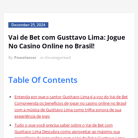
December 25, 2024
Vai de Bet com Gusttavo Lima: Jogue
No Casino Online no Brasil!
By
Peacelancer
in Uncategorised
Table Of Contents
Entenda por que o cantor Gusttavo Lima é a voz do Vai de Bet
Compreenda os benefícios de jogar no casino online no Brasil
com a música de Gusttavo Lima como trilha sonora de sua
experiência de jogo
Tudo o que você precisa saber sobre o Vai de Bet com
Gusttavo Lima Descubra como aproveitar ao máximo sua